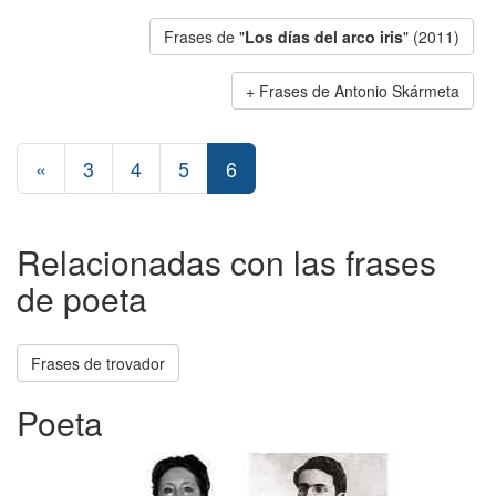
Frases de "
Los días del arco iris
" (2011)
Frases de Antonio Skármeta
«
3
4
5
6
Relacionadas con las frases
de poeta
Frases de trovador
Poeta