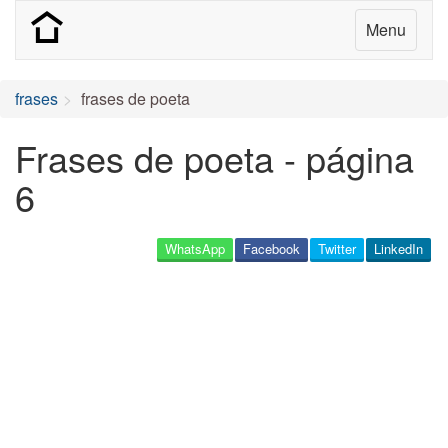
Menu
frases
frases de poeta
Frases de poeta - página
6
WhatsApp
Facebook
Twitter
LinkedIn