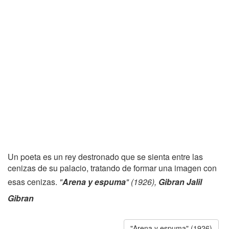
Un poeta es un rey destronado que se sienta entre las
cenizas de su palacio, tratando de formar una imagen con
esas cenizas.
"
Arena y espuma
" (1926),
Gibran Jalil
Gibran
"Arena y espuma" (1926)