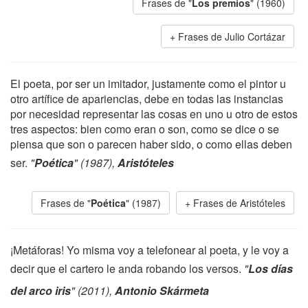
Frases de "
Los premios
" (1960)
Frases de Julio Cortázar
El poeta, por ser un imitador, justamente como el pintor u
otro artífice de apariencias, debe en todas las instancias
por necesidad representar las cosas en uno u otro de estos
tres aspectos: bien como eran o son, como se dice o se
piensa que son o parecen haber sido, o como ellas deben
ser.
"
Poética
" (1987),
Aristóteles
Frases de "
Poética
" (1987)
Frases de Aristóteles
¡Metáforas! Yo misma voy a telefonear al poeta, y le voy a
decir que el cartero le anda robando los versos.
"
Los días
del arco iris
" (2011),
Antonio Skármeta