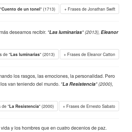
"
Cuento de un tonel
" (1713)
Frases de Jonathan Swift
 más deseamos recibir.
"
Las luminarias
" (2013),
Eleanor
s de "
Las luminarias
" (2013)
Frases de Eleanor Catton
ando los rasgos, las emociones, la personalidad. Pero
 ellos van teniendo del mundo.
"
La Resistencia
" (2000),
 de "
La Resistencia
" (2000)
Frases de Ernesto Sabato
 vida y los hombres que en cuatro decenios de paz.