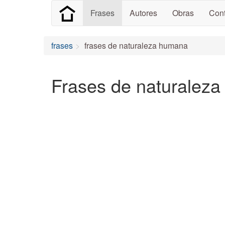
Frases
Autores
Obras
Cont
frases
frases de naturaleza humana
Frases de naturalez