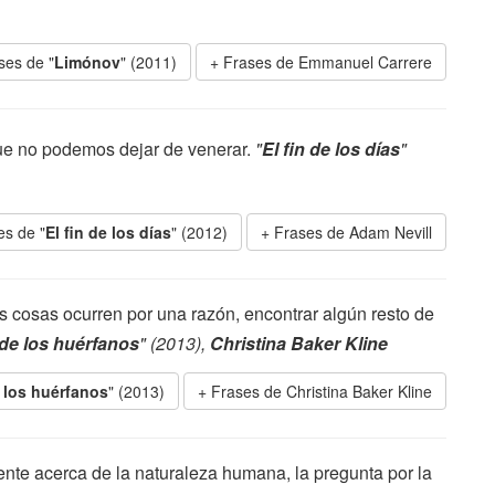
ses de "
Limónov
" (2011)
Frases de Emmanuel Carrere
ue no podemos dejar de venerar.
"
El fin de los días
"
es de "
El fin de los días
" (2012)
Frases de Adam Nevill
s cosas ocurren por una razón, encontrar algún resto de
 de los huérfanos
" (2013),
Christina Baker Kline
e los huérfanos
" (2013)
Frases de Christina Baker Kline
ente acerca de la naturaleza humana, la pregunta por la