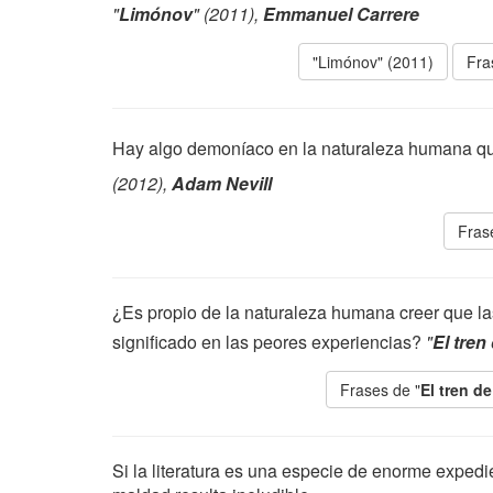
"
Limónov
" (2011),
Emmanuel Carrere
"Limónov" (2011)
Fra
Hay algo demoníaco en la naturaleza humana q
(2012),
Adam Nevill
Fras
¿Es propio de la naturaleza humana creer que la
significado en las peores experiencias?
"
El tren
Frases de "
El tren d
Si la literatura es una especie de enorme expedi