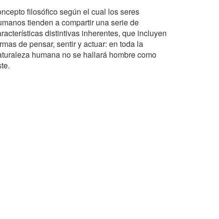
ncepto filosófico según el cual los seres
umanos tienden a compartir una serie de
racterísticas distintivas inherentes, que incluyen
rmas de pensar, sentir y actuar: en toda la
aturaleza humana no se hallará hombre como
te.