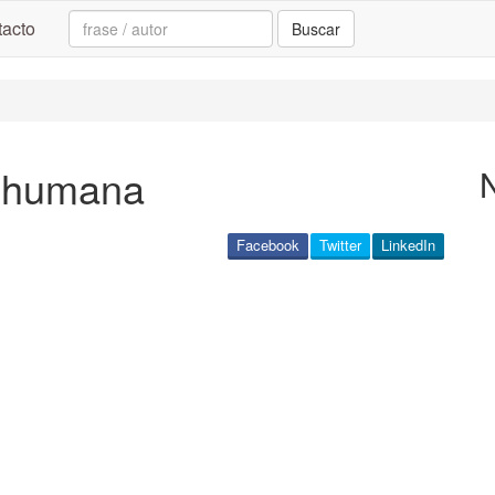
Search:
acto
Buscar
a humana
Facebook
Twitter
LinkedIn