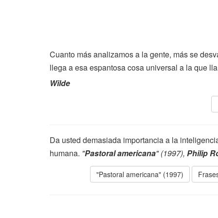
Cuanto más analizamos a la gente, más se desva
llega a esa espantosa cosa universal a la que 
Wilde
Da usted demasiada importancia a la inteligencia 
humana.
"
Pastoral americana
" (1997),
Philip R
"Pastoral americana" (1997)
Frases