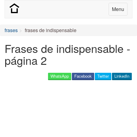
Menu
frases
frases de indispensable
Frases de indispensable -
página 2
WhatsApp
Facebook
Twitter
LinkedIn