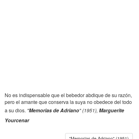
No es indispensable que el bebedor abdique de su razón,
pero el amante que conserva la suya no obedece del todo
a su dios.
"
Memorias de Adriano
" (1951),
Marguerite
Yourcenar
"Memorias de Adriano" (1951)