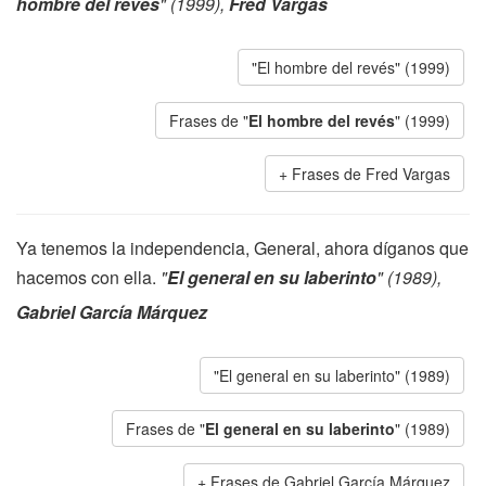
hombre del revés
" (1999),
Fred Vargas
"El hombre del revés" (1999)
Frases de "
El hombre del revés
" (1999)
Frases de Fred Vargas
Ya tenemos la independencia, General, ahora díganos que
hacemos con ella.
"
El general en su laberinto
" (1989),
Gabriel García Márquez
"El general en su laberinto" (1989)
Frases de "
El general en su laberinto
" (1989)
Frases de Gabriel García Márquez