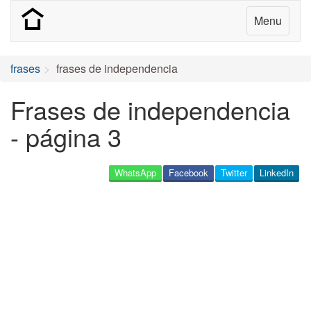
Menu
frases
frases de independencia
Frases de independencia
- página 3
WhatsApp
Facebook
Twitter
LinkedIn