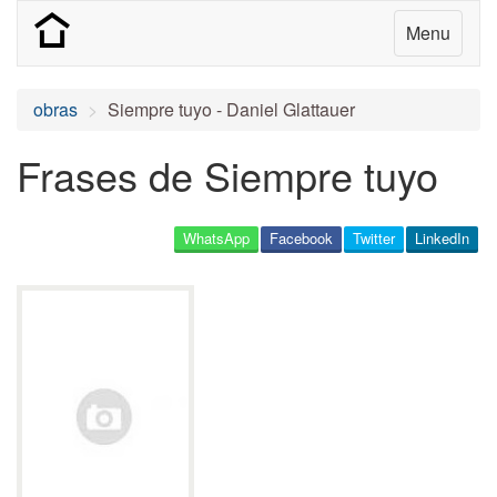
Menu
obras
Siempre tuyo - Daniel Glattauer
Frases de Siempre tuyo
WhatsApp
Facebook
Twitter
LinkedIn