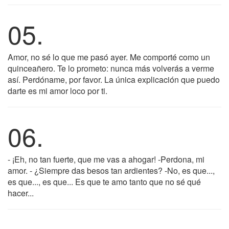
05.
Amor, no sé lo que me pasó ayer. Me comporté como un
quinceañero. Te lo prometo: nunca más volverás a verme
así. Perdóname, por favor. La única explicación que puedo
darte es mi amor loco por ti.
06.
- ¡Eh, no tan fuerte, que me vas a ahogar! -Perdona, mi
amor. - ¿Siempre das besos tan ardientes? -No, es que...,
es que..., es que... Es que te amo tanto que no sé qué
hacer...