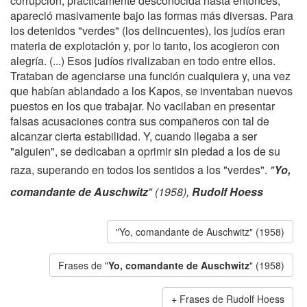
corrupción, prácticamente desconocida hasta entonces,
apareció masivamente bajo las formas más diversas. Para
los detenidos "verdes" (los delincuentes), los judíos eran
materia de explotación y, por lo tanto, los acogieron con
alegría. (...) Esos judíos rivalizaban en todo entre ellos.
Trataban de agenciarse una función cualquiera y, una vez
que habían ablandado a los Kapos, se inventaban nuevos
puestos en los que trabajar. No vacilaban en presentar
falsas acusaciones contra sus compañeros con tal de
alcanzar cierta estabilidad. Y, cuando llegaba a ser
"alguien", se dedicaban a oprimir sin piedad a los de su
raza, superando en todos los sentidos a los "verdes".
"
Yo,
comandante de Auschwitz
" (1958),
Rudolf Hoess
"Yo, comandante de Auschwitz" (1958)
Frases de "
Yo, comandante de Auschwitz
" (1958)
Frases de Rudolf Hoess