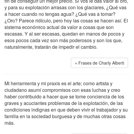
fin de conseguir un mejor precio. Si vos le das valor al oro,
y para su explotación arrasas con los glaciares, ¿Qué vas
a hacer cuando no tengas agua? ¿Qué vas a tomar?
¿Oro? Parece ridículo, pero hoy las cosas se hacen así. El
sistema económico actual da valor a cosas que son
escasas. Y al ser escasas, quedan en manos de pocos y
esos pocos cada vez son más poderosos y son los que,
naturalmente, tratarán de impedir el cambio.
Frases de Charly Alberti
Mi herramienta y mi praxis es el arte; como artista y
ciudadano asumí compromisos con esas luchas y creo
haber contribuido a hacer que se tome conciencia de los
graves y acuciantes problemas de la explotación, de las
condiciones indignas en que deben vivir el trabajador y su
familia en la sociedad burguesa y de muchas otras cosas
más.