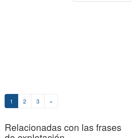
1
2
3
»
Relacionadas con las frases
de explotación