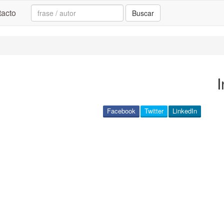
Search:
acto
Buscar
I
Facebook
Twitter
LinkedIn