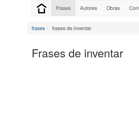
Frases
Autores
Obras
Cont
frases
frases de inventar
Frases de inventar