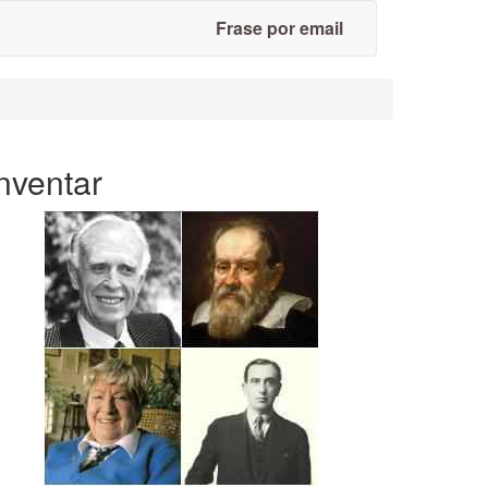
Frase por email
nventar