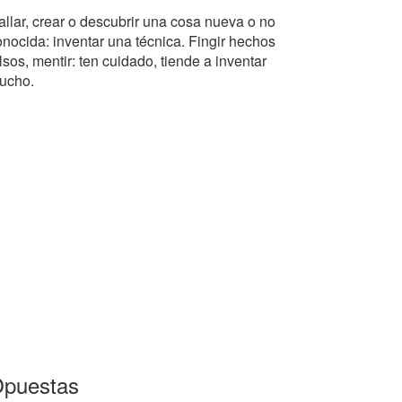
allar, crear o descubrir una cosa nueva o no
onocida: inventar una técnica. Fingir hechos
lsos, mentir: ten cuidado, tiende a inventar
ucho.
puestas