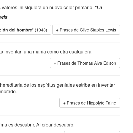
alores, ni siquiera un nuevo color primario.
"
La
ewis
ción del hombre
" (1943)
Frases de Clive Staples Lewis
sta inventar: una manía como otra cualquiera.
Frases de Thomas Alva Edison
 hereditaria de los espíritus geniales estriba en inventar
umbrado.
Frases de Hippolyte Taine
orma es descubrir. Al crear descubro.