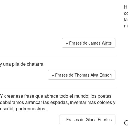
H
c
fa
m
Frases de James Watts
 una pila de chatarra.
Frases de Thomas Alva Edison
Y crear esa frase que abrace todo el mundo; los poetas
debiéramos arrancar las espadas, inventar más colores y
escribir padrenuestros.
Frases de Gloria Fuertes
O