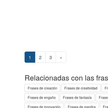
1
2
3
»
Relacionadas con las fras
Frases de creación
Frases de creatividad
Fr
Frases de engaño
Frases de fantasía
Frase
Frases de innovación
Frases de mentira
Fra