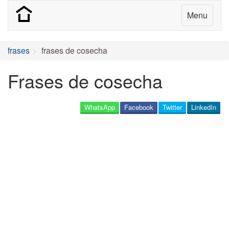
Menu
frases
frases de cosecha
Frases de cosecha
WhatsApp
Facebook
Twitter
LinkedIn