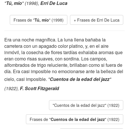
"
Tú, mío
" (1998),
Erri De Luca
Frases de "
Tú, mío
" (1998)
Frases de Erri De Luca
Era una noche magnífica. La luna llena bañaba la
carretera con un apagado color platino, y, en el aire
inmóvil, la cosecha de flores tardías exhalaba aromas que
eran como risas suaves, con sordina. Los campos,
alfombrados de trigo reluciente, brillaban como si fuera de
día. Era casi imposible no emocionarse ante la belleza del
cielo, casi imposible.
"
Cuentos de la edad del jazz
"
(1922),
F. Scott Fitzgerald
"Cuentos de la edad del jazz" (1922)
Frases de "
Cuentos de la edad del jazz
" (1922)