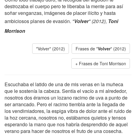
destrozaba el cuerpo pero te liberaba la mente para así
soñar venganzas, imágenes de placer ilícito y hasta
ambiciosos planes de evasión.
"
Volver
" (2012),
Toni
Morrison
"Volver" (2012)
Frases de "
Volver
" (2012)
Frases de Toni Morrison
Escuchaba el latido de una de mis venas en la muñeca
que le sostenía la cabeza. Sentía el vacío a mi alrededor,
nosotros dos éramos un lozano racimo de uva a punto de
ser arrancado. Pero el racimo tiembla ante la llegada de
los vendimiadores, la espiga vibra de dolor ante el ruido de
la hoz cercana, nosotros no, estábamos quietos y tensos
esperando la mano que nos habría desprendido de aquel
verano para hacer de nosotros el fruto de una cosecha.