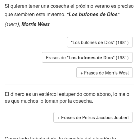
Si quieren tener una cosecha el próximo verano es preciso
que siembren este invierno.
"
Los bufones de Dios
"
(1981),
Morris West
"Los bufones de Dios" (1981)
Frases de "
Los bufones de Dios
" (1981)
Frases de Morris West
El dinero es un estiércol estupendo como abono, lo malo
es que muchos lo toman por la cosecha.
Frases de Petrus Jacobus Joubert
Como todo trabajo duro, la recogida del algodón te