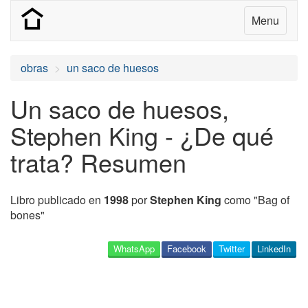
Menu
obras
un saco de huesos
Un saco de huesos,
Stephen King - ¿De qué
trata? Resumen
Libro publicado en
1998
por
Stephen King
como "Bag of
bones"
WhatsApp
Facebook
Twitter
LinkedIn