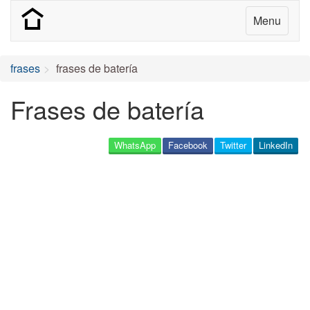
Menu
frases
frases de batería
Frases de batería
WhatsApp
Facebook
Twitter
LinkedIn