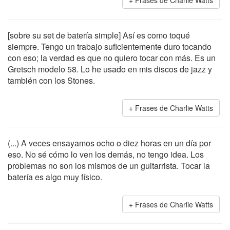
Frases de Charlie Watts
[sobre su set de batería simple] Así es como toqué
siempre. Tengo un trabajo suficientemente duro tocando
con eso; la verdad es que no quiero tocar con más. Es un
Gretsch modelo 58. Lo he usado en mis discos de jazz y
también con los Stones.
Frases de Charlie Watts
(...) A veces ensayamos ocho o diez horas en un día por
eso. No sé cómo lo ven los demás, no tengo idea. Los
problemas no son los mismos de un guitarrista. Tocar la
batería es algo muy físico.
Frases de Charlie Watts