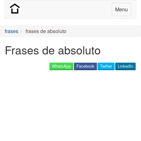
Menu
frases
frases de absoluto
Frases de absoluto
WhatsApp
Facebook
Twitter
LinkedIn