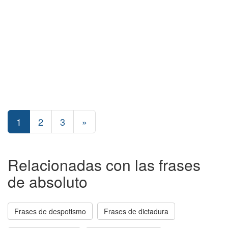
1
2
3
»
Relacionadas con las frases
de absoluto
Frases de despotismo
Frases de dictadura