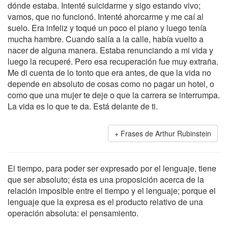
dónde estaba. Intenté suicidarme y sigo estando vivo;
vamos, que no funcionó. Intenté ahorcarme y me caí al
suelo. Era infeliz y toqué un poco el piano y luego tenía
mucha hambre. Cuando salía a la calle, había vuelto a
nacer de alguna manera. Estaba renunciando a mi vida y
luego la recuperé. Pero esa recuperación fue muy extraña.
Me di cuenta de lo tonto que era antes, de que la vida no
depende en absoluto de cosas como no pagar un hotel, o
como que una mujer te deje o que la carrera se interrumpa.
La vida es lo que te da. Está delante de ti.
Frases de Arthur Rubinstein
El tiempo, para poder ser expresado por el lenguaje, tiene
que ser absoluto; ésta es una proposición acerca de la
relación imposible entre el tiempo y el lenguaje; porque el
lenguaje que la expresa es el producto relativo de una
operación absoluta: el pensamiento.