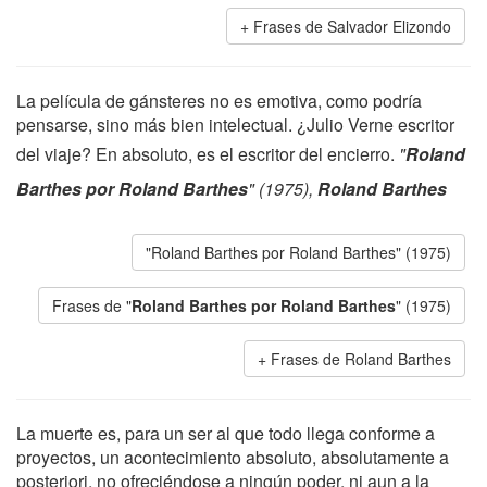
Frases de Salvador Elizondo
La película de gánsteres no es emotiva, como podría
pensarse, sino más bien intelectual. ¿Julio Verne escritor
del viaje? En absoluto, es el escritor del encierro.
"
Roland
Barthes por Roland Barthes
" (1975),
Roland Barthes
"Roland Barthes por Roland Barthes" (1975)
Frases de "
Roland Barthes por Roland Barthes
" (1975)
Frases de Roland Barthes
La muerte es, para un ser al que todo llega conforme a
proyectos, un acontecimiento absoluto, absolutamente a
posteriori, no ofreciéndose a ningún poder, ni aun a la