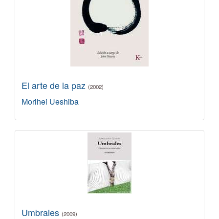
El arte de la paz
(2002)
Morihei Ueshiba
Umbrales
(2009)