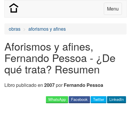
Menu
obras
aforismos y afines
Aforismos y afines,
Fernando Pessoa - ¿De
qué trata? Resumen
Libro publicado en
2007
por
Fernando Pessoa
WhatsApp
Facebook
Twitter
LinkedIn