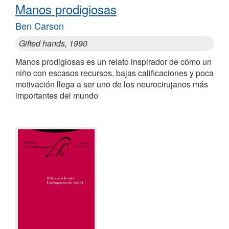
Manos prodigiosas
Ben Carson
Gifted hands, 1990
Manos prodigiosas es un relato inspirador de cómo un
niño con escasos recursos, bajas calificaciones y poca
motivación llega a ser uno de los neurocirujanos más
importantes del mundo