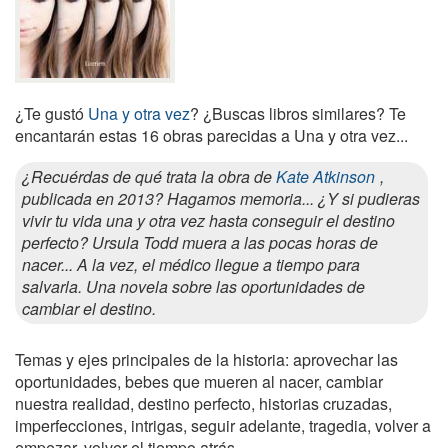
¿Te gustó
Una y otra vez
? ¿Buscas libros similares? Te
encantarán estas 16 obras parecidas a Una y otra vez...
¿Recuérdas de qué trata la obra de
Kate Atkinson
,
publicada en 2013? Hagamos memoria... ¿Y si pudieras
vivir tu vida una y otra vez hasta conseguir el destino
perfecto? Ursula Todd muera a las pocas horas de
nacer... A la vez, el médico llegue a tiempo para
salvarla. Una novela sobre las oportunidades de
cambiar el destino.
Temas y ejes principales de la historia: aprovechar las
oportunidades, bebes que mueren al nacer, cambiar
nuestra realidad, destino perfecto, historias cruzadas,
imperfecciones, intrigas, seguir adelante, tragedia, volver a
empezar, volver el tiempo atrás.