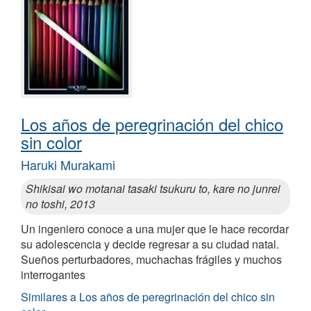
Los años de peregrinación del chico
sin color
Haruki Murakami
Shikisai wo motanai tasaki tsukuru to, kare no junrei
no toshi, 2013
Un ingeniero conoce a una mujer que le hace recordar
su adolescencia y decide regresar a su ciudad natal.
Sueños perturbadores, muchachas frágiles y muchos
interrogantes
Similares a Los años de peregrinación del chico sin