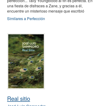
perfección... Tally Youngblood al fin es perfecta. En
una fiesta de disfraces a Zane, y gracias a él,
encuentre un misterioso mensaje que escribió
Similares a Perfección
Real sitio
José Luis Sampedro