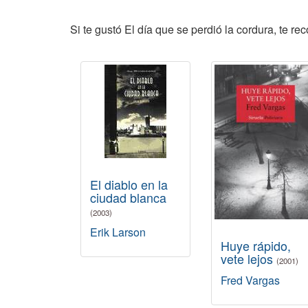
Si te gustó El día que se perdió la cordura, te r
El diablo en la
ciudad blanca
(2003)
Erik Larson
Huye rápido,
vete lejos
(2001)
Fred Vargas