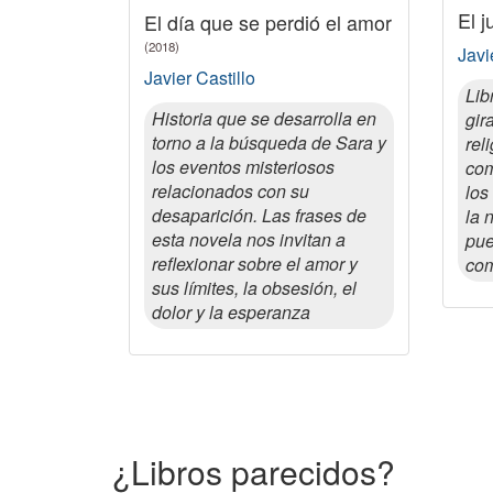
El 
El día que se perdió el amor
(2018)
Javi
Javier Castillo
Lib
Historia que se desarrolla en
gir
torno a la búsqueda de Sara y
rel
los eventos misteriosos
com
relacionados con su
los
desaparición. Las frases de
la 
esta novela nos invitan a
pue
reflexionar sobre el amor y
com
sus límites, la obsesión, el
dolor y la esperanza
¿Libros parecidos?