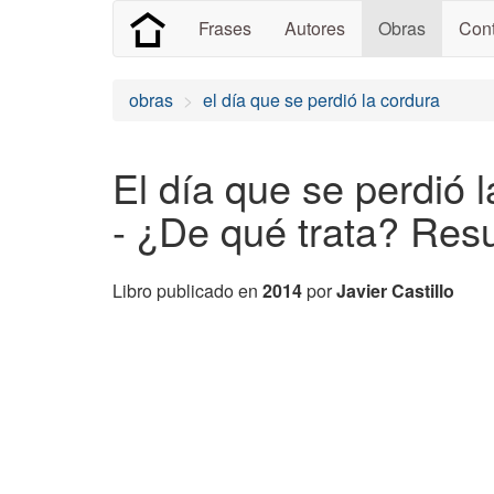
Frases
Autores
Obras
Cont
obras
el día que se perdió la cordura
El día que se perdió l
- ¿De qué trata? Re
Libro publicado en
2014
por
Javier Castillo