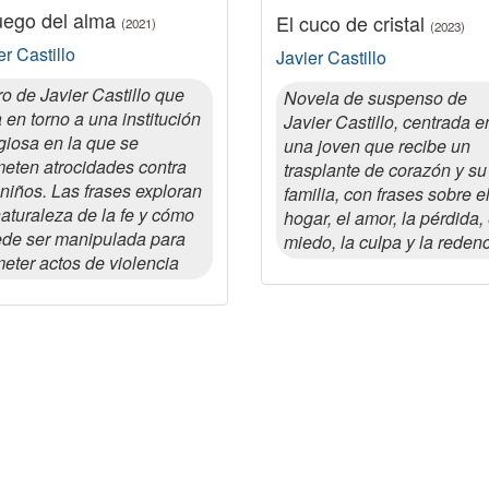
juego del alma
El cuco de cristal
(2021)
(2023)
er Castillo
Javier Castillo
ro de Javier Castillo que
Novela de suspenso de
a en torno a una institución
Javier Castillo, centrada e
igiosa en la que se
una joven que recibe un
eten atrocidades contra
trasplante de corazón y su
 niños. Las frases exploran
familia, con frases sobre e
naturaleza de la fe y cómo
hogar, el amor, la pérdida, 
de ser manipulada para
miedo, la culpa y la reden
eter actos de violencia