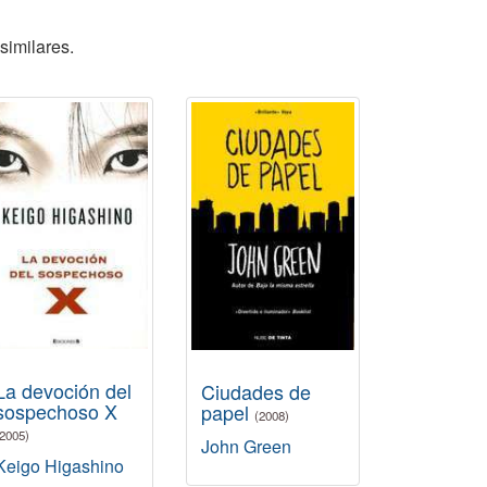
similares.
La devoción del
Ciudades de
sospechoso X
papel
(2008)
(2005)
John Green
Keigo Higashino