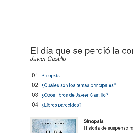
El día que se perdió la co
Javier Castillo
01.
Sinopsis
02.
¿Cuáles son los temas principales?
03.
¿Otros libros de Javier Castillo?
04.
¿Libros parecidos?
Sinopsis
Historia de suspenso na