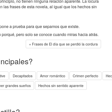
rincipio, no tienen ninguna relación aparente. La locura
n las frases de esta novela, al igual que los hechos sin
 pone a prueba para que sepamos que existe.
u porqué, pero solo se conoce cuando miras hacia atrás.
Frases de El día que se perdió la cordura
incipales?
tive
Decapitados
Amor romántico
Crimen perfecto
Hec
ner grandes sueños
Hechos sin sentido aparente
stillo?