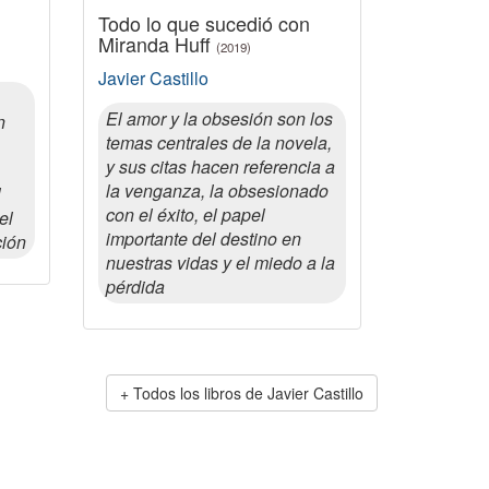
Todo lo que sucedió con
Miranda Huff
(2019)
Javier Castillo
El amor y la obsesión son los
n
temas centrales de la novela,
y sus citas hacen referencia a
la venganza, la obsesionado
l
con el éxito, el papel
el
importante del destino en
ción
nuestras vidas y el miedo a la
pérdida
Todos los libros de Javier Castillo