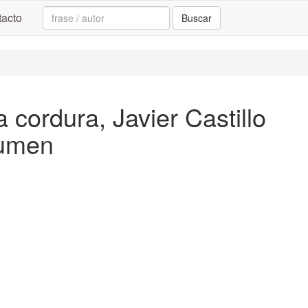
Search:
acto
Buscar
a cordura, Javier Castillo
sumen