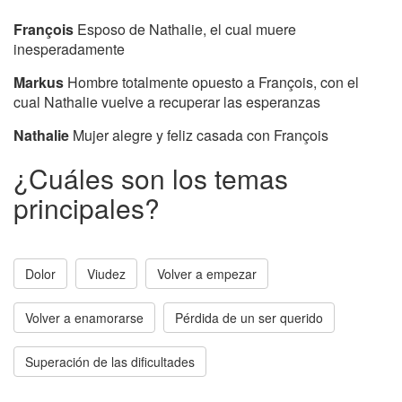
François
Esposo de Nathalie, el cual muere
inesperadamente
Markus
Hombre totalmente opuesto a François, con el
cual Nathalie vuelve a recuperar las esperanzas
Nathalie
Mujer alegre y feliz casada con François
¿Cuáles son los temas
principales?
Dolor
Viudez
Volver a empezar
Volver a enamorarse
Pérdida de un ser querido
Superación de las dificultades