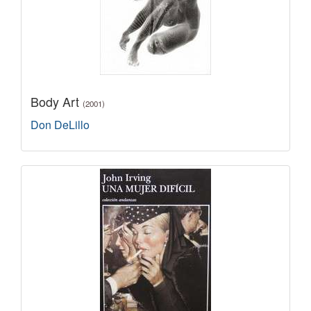
Body Art
(2001)
Don DeLillo