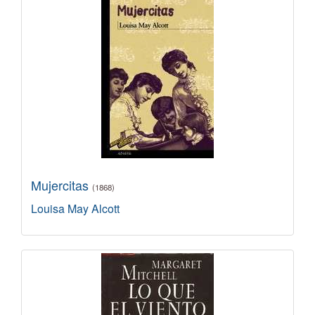
Mujercitas
(1868)
Louisa May Alcott