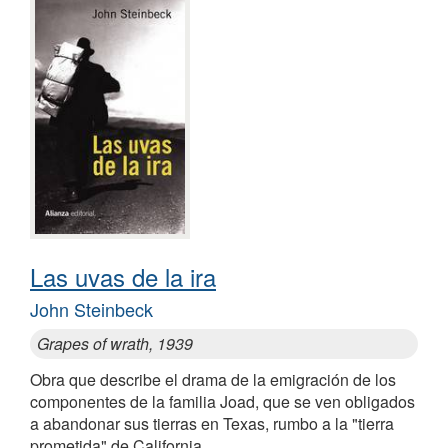
Las uvas de la ira
John Steinbeck
Grapes of wrath, 1939
Obra que describe el drama de la emigración de los
componentes de la familia Joad, que se ven obligados
a abandonar sus tierras en Texas, rumbo a la "tierra
prometida" de California