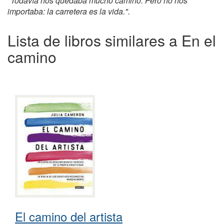
"Todavía nos quedaba mucho camino. Pero no nos
importaba: la carretera es la vida.".
Lista de libros similares a En el
camino
El camino del artista