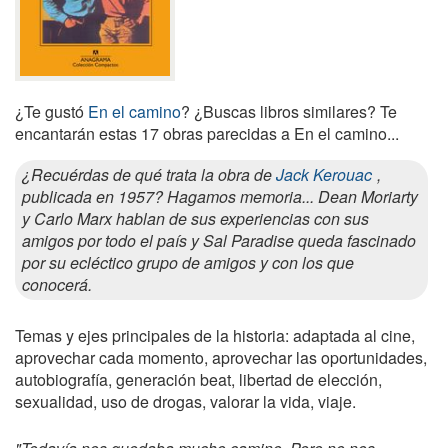
¿Te gustó
En el camino
? ¿Buscas libros similares? Te
encantarán estas 17 obras parecidas a En el camino...
¿Recuérdas de qué trata la obra de
Jack Kerouac
,
publicada en 1957? Hagamos memoria... Dean Moriarty
y Carlo Marx hablan de sus experiencias con sus
amigos por todo el país y Sal Paradise queda fascinado
por su ecléctico grupo de amigos y con los que
conocerá.
Temas y ejes principales de la historia: adaptada al cine,
aprovechar cada momento, aprovechar las oportunidades,
autobiografía, generación beat, libertad de elección,
sexualidad, uso de drogas, valorar la vida, viaje.