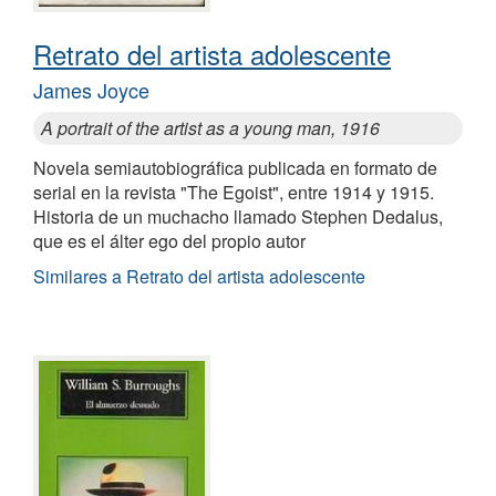
Retrato del artista adolescente
James Joyce
A portrait of the artist as a young man, 1916
Novela semiautobiográfica publicada en formato de
serial en la revista "The Egoist", entre 1914 y 1915.
Historia de un muchacho llamado Stephen Dedalus,
que es el álter ego del propio autor
Similares a Retrato del artista adolescente