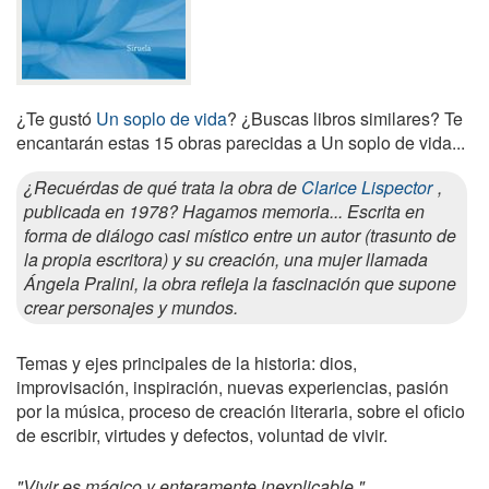
¿Te gustó
Un soplo de vida
? ¿Buscas libros similares? Te
encantarán estas 15 obras parecidas a Un soplo de vida...
¿Recuérdas de qué trata la obra de
Clarice Lispector
,
publicada en 1978? Hagamos memoria... Escrita en
forma de diálogo casi místico entre un autor (trasunto de
la propia escritora) y su creación, una mujer llamada
Ángela Pralini, la obra refleja la fascinación que supone
crear personajes y mundos.
Temas y ejes principales de la historia: dios,
improvisación, inspiración, nuevas experiencias, pasión
por la música, proceso de creación literaria, sobre el oficio
de escribir, virtudes y defectos, voluntad de vivir.
"Vivir es mágico y enteramente inexplicable.".