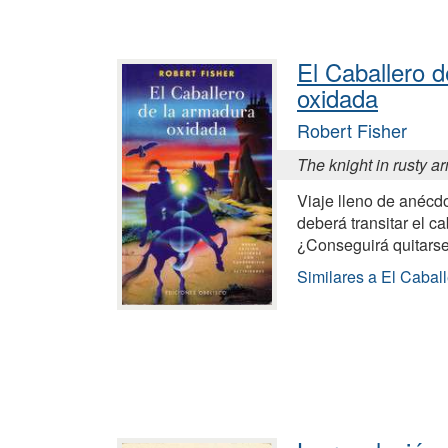
El Caballero 
oxidada
Robert Fisher
The knight in rusty a
Viaje lleno de anécdo
deberá transitar el ca
¿Conseguirá quitars
Similares a El Cabal