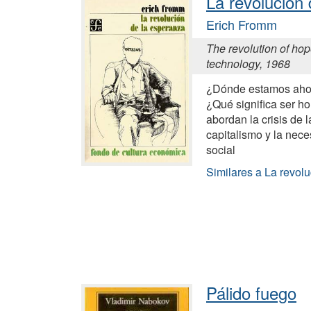
La revolución
Erich Fromm
The revolution of ho
technology, 1968
¿Dónde estamos aho
¿Qué significa ser 
abordan la crisis de 
capitalismo y la nec
social
Similares a La revol
Pálido fuego