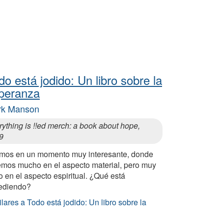
do está jodido: Un libro sobre la
peranza
rk Manson
ything is !!ed merch: a book about hope,
9
imos en un momento muy interesante, donde
emos mucho en el aspecto material, pero muy
 en el aspecto espiritual. ¿Qué está
ediendo?
lares a Todo está jodido: Un libro sobre la