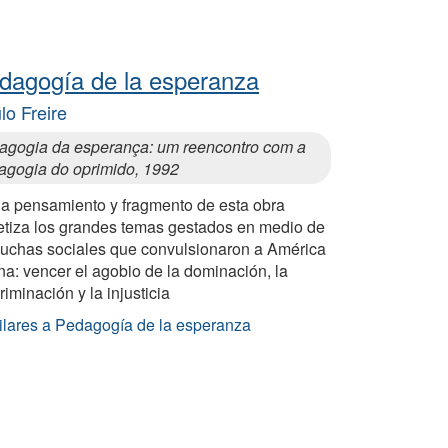
dagogía de la esperanza
lo Freire
agogia da esperança: um reencontro com a
agogia do oprimido, 1992
a pensamiento y fragmento de esta obra
tetiza los grandes temas gestados en medio de
 luchas sociales que convulsionaron a América
na: vencer el agobio de la dominación, la
riminación y la injusticia
ilares a Pedagogía de la esperanza