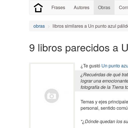
Frases
Autores
Obras
Cont
obras
libros similares a Un punto azul páli
9 libros parecidos a 
¿Te gustó
Un punto azu
¿Recuérdas de qué trat
lograr una emocionante,
fotografía de la Tierra
Temas y ejes principales
personal, sentido comú
"¿Dónde quedan los su