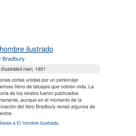
 hombre ilustrado
 Bradbury
illustrated man, 1951
orias cortas unidas por un personaje
erioso lleno de tatuajes que cobran vida. La
ría de los relatos fueron publicados
viamente, aunque en el momento de la
icación del libro Bradbury revisó algunos de
textos
lares a El hombre ilustrado