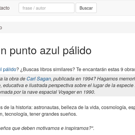
Search:
acto
Buscar
do
Un punto azul pálido
l pálido
? ¿Buscas libros similares? Te encantarán estas 9 obras
a la obra de
Carl Sagan
, publicada en 1994? Hagamos memoria..
 educativa e ilustrada perspectiva sobre el lugar de la especi
 tomada por la nave espacial Voyager en 1990.
 de la historia: astronautas, belleza de la vida, cosmología, es
n, tecnología, tener grandes sueños.
eños que deben motivarnos e inspirarnos?".