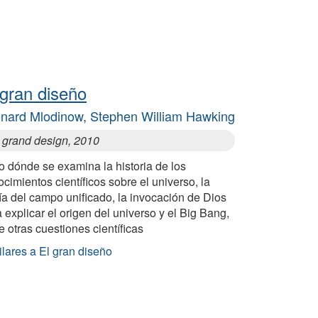
 gran diseño
nard Mlodinow
,
Stephen William Hawking
 grand design, 2010
o dónde se examina la historia de los
cimientos científicos sobre el universo, la
ía del campo unificado, la invocación de Dios
 explicar el origen del universo y el Big Bang,
e otras cuestiones científicas
lares a El gran diseño