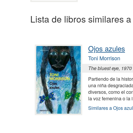
Lista de libros similares 
Ojos azules
Toni Morrison
The bluest eye, 1970
Partiendo de la histor
una niña desgraciada
diversos, como el co
la voz femenina o la 
Similares a Ojos azu