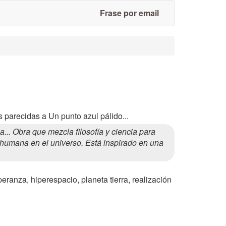
Frase por email
 parecidas a Un punto azul pálido...
. Obra que mezcla filosofía y ciencia para
e humana en el universo. Está inspirado en una
peranza, hiperespacio, planeta tierra, realización