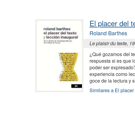
El placer del t
Roland Barthes
Le plaisir du texte, 1
¿Qué gozamos del te
respuesta si es que l
poder ser expresado
experiencia como lect
goce de la lectura y 
Similares a El placer 