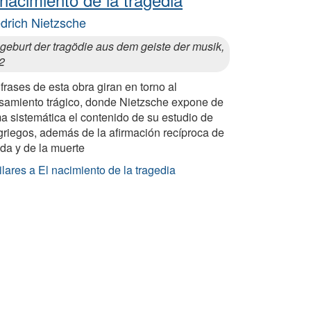
edrich Nietzsche
geburt der tragödie aus dem geiste der musik,
2
frases de esta obra giran en torno al
samiento trágico, donde Nietzsche expone de
a sistemática el contenido de su estudio de
griegos, además de la afirmación recíproca de
ida y de la muerte
lares a El nacimiento de la tragedia