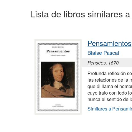
Lista de libros similares a
Pensamientos
Blaise Pascal
Pensées, 1670
Profunda reflexión s
las relaciones de la 
que él llama el homb
cuyo trato con todo l
nunca el sentido de l
Similares a Pensami