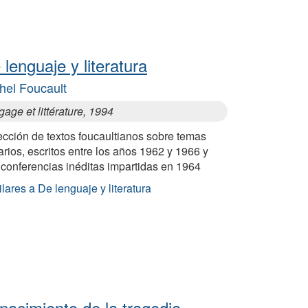
 lenguaje y literatura
hel Foucault
age et littérature, 1994
ección de textos foucaultianos sobre temas
rarios, escritos entre los años 1962 y 1966 y
 conferencias inéditas impartidas en 1964
lares a De lenguaje y literatura
 nacimiento de la tragedia