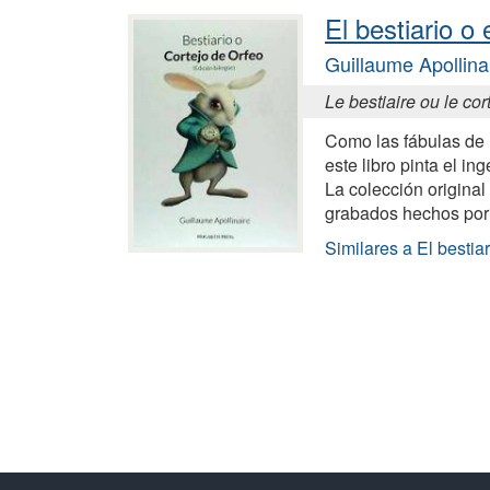
El bestiario o 
Guillaume Apollina
Le bestiaire ou le co
Como las fábulas de
este libro pinta el in
La colección original
grabados hechos por
Similares a El bestiar