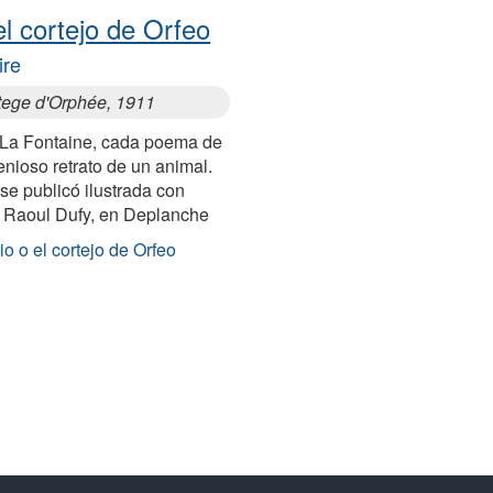
el cortejo de Orfeo
ire
rtege d'Orphée, 1911
 La Fontaine, cada poema de
genioso retrato de un animal.
 se publicó ilustrada con
 Raoul Dufy, en Deplanche
io o el cortejo de Orfeo