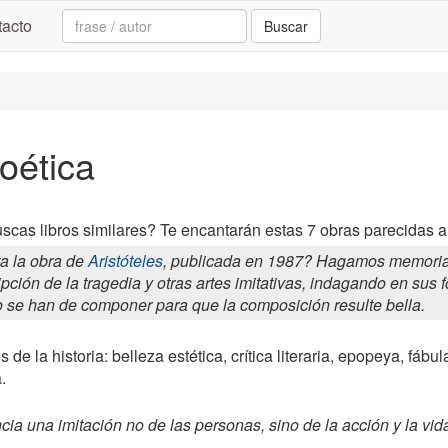
Search:
acto
Buscar
Poética
scas libros similares? Te encantarán estas 7 obras parecidas a 
a la obra de
Aristóteles
, publicada en 1987? Hagamos memoria...
ipción de la tragedia y otras artes imitativas, indagando en su
o se han de componer para que la composición resulte bella.
de la historia: belleza estética, crítica literaria, epopeya, fábula
.
ia una imitación no de las personas, sino de la acción y la vida,