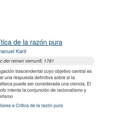
ítica de la razón pura
anuel Kant
ic der reinen vernunft, 1781
gación trascendental cuyo objetivo central es
ar una respuesta definitiva sobre si la
física puede ser considerada una ciencia. El
sofo intenta la conjunción de racionalismo y
irismo
lares a Crítica de la razón pura