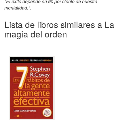
"El éxito depende en 90 por ciento de nuestra
mentalidad.".
Lista de libros similares a La
magia del orden