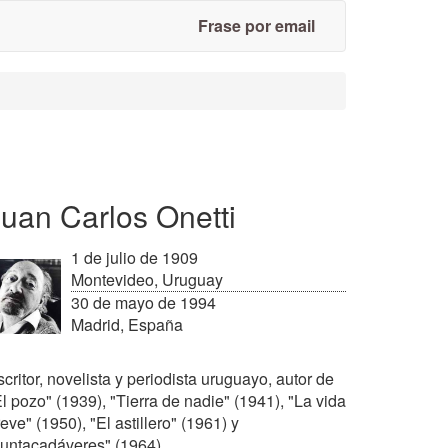
Frase por email
uan Carlos Onetti
1 de julio de 1909
Montevideo, Uruguay
30 de mayo de 1994
Madrid, España
critor, novelista y periodista uruguayo, autor de
l pozo" (1939), "Tierra de nadie" (1941), "La vida
eve" (1950), "El astillero" (1961) y
Juntacadáveres" (1964).