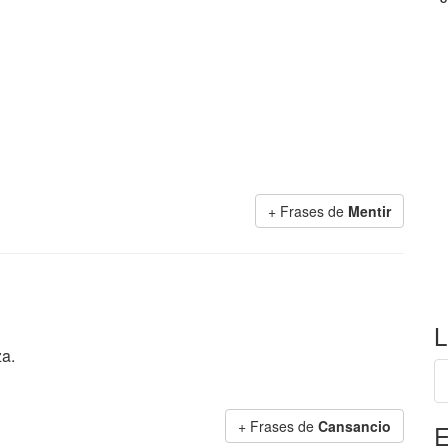
+ Frases de
Mentir
L
a.
+ Frases de
Cansancio
E