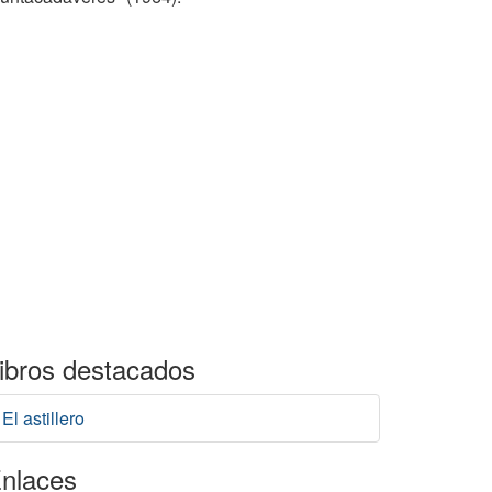
ibros destacados
El astillero
nlaces