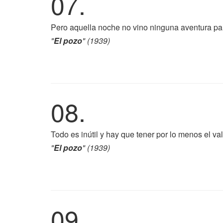
07.
Pero aquella noche no vino ninguna aventura pa
"
El pozo
" (1939)
08.
Todo es inútil y hay que tener por lo menos el val
"
El pozo
" (1939)
09.