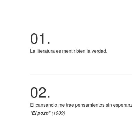
01.
La literatura es mentir bien la verdad.
02.
El cansancio me trae pensamientos sin esperanz
"
El pozo
" (1939)