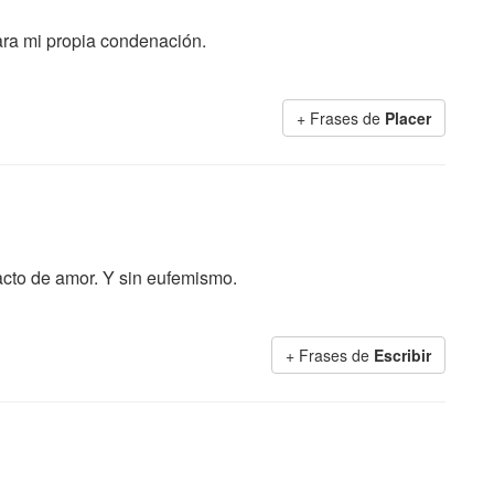
Para mi propia condenación.
+ Frases de
Placer
acto de amor. Y sin eufemismo.
+ Frases de
Escribir