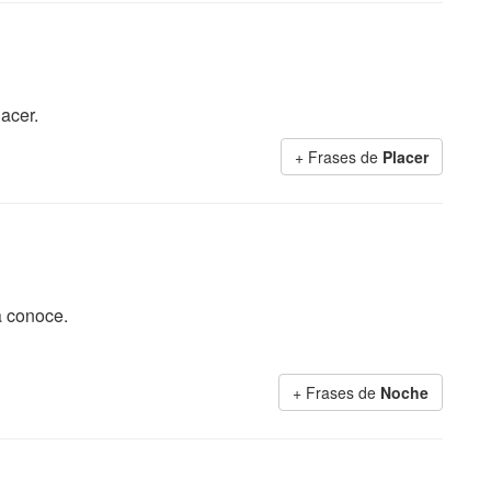
acer.
+ Frases de
Placer
a conoce.
+ Frases de
Noche