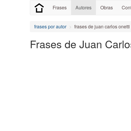
Frases
Autores
Obras
Cont
frases por autor
frases de juan carlos onetti
Frases de Juan Carlo