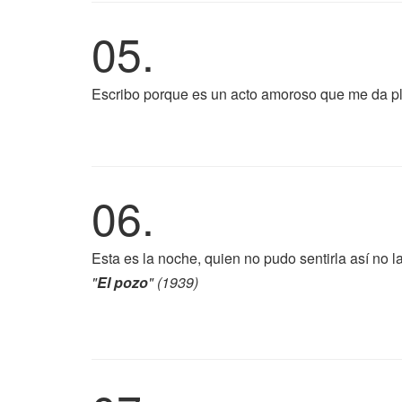
05.
Escribo porque es un acto amoroso que me da pl
06.
Esta es la noche, quien no pudo sentirla así no l
"
El pozo
" (1939)