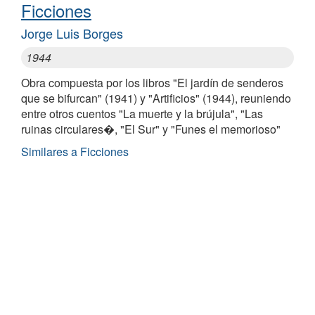
Ficciones
Jorge Luis Borges
1944
Obra compuesta por los libros "El jardín de senderos
que se bifurcan" (1941) y "Artificios" (1944), reuniendo
entre otros cuentos "La muerte y la brújula", "Las
ruinas circulares�, "El Sur" y "Funes el memorioso"
Similares a Ficciones