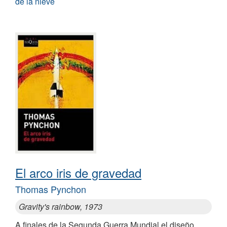
de la nieve
El arco iris de gravedad
Thomas Pynchon
Gravity's rainbow, 1973
A finales de la Segunda Guerra Mundial el diseño,