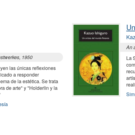
Un
Kaz
An a
nstwerkes, 1950
La 
com
yen las únicas reflexiones
recu
dicado a responder
artí
lema de la estética. Se trata
rea
ra de arte" y "Holderlin y la
Simi
"
esía