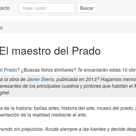
Search:
acto
Buscar
do
 El maestro del Prado
el Prado
? ¿Buscas libros similares? Te encantarán estas 10 obr
a la obra de
Javier Sierra
, publicada en 2013? Hagamos memoria
eresantes de los principales cuadros y pintores que habitan el
ghel.
 de la historia: bellas artes, historia del arte, museo del prado,
sentación de la realidad mediante el arte.
 mundo sin prejuicios. Acude siempre a las fuentes y decide des