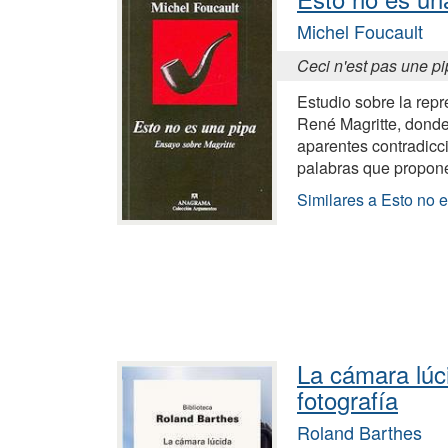
Michel Foucault
Ceci n'est pas une p
Estudio sobre la repr
René Magritte, donde 
aparentes contradicc
palabras que propone 
Similares a Esto no 
La cámara lúci
fotografía
Roland Barthes