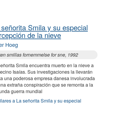
 señorita Smila y su especial
rcepción de la nieve
er Hoeg
ken smillas fornemmelse for sne, 1992
eñorita Smila encuentra muerto en la nieve a
ecino Isaías. Sus investigaciones la llevarán
ta una poderosa empresa danesa involucrada
una extraña conspiración que se remonta a la
unda guerra mundial
lares a La señorita Smila y su especial