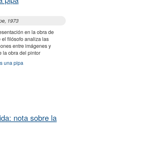
ipe, 1973
esentación en la obra de
el filósofo analiza las
iones entre imágenes y
la obra del pintor
es una pipa
da: nota sobre la