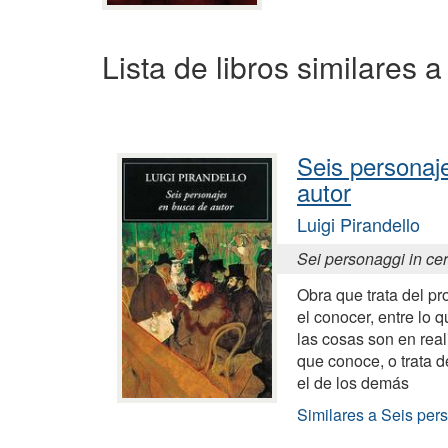
Lista de libros similares 
Seis personaj
autor
Luigi Pirandello
Sei personaggi in cer
Obra que trata del pr
el conocer, entre lo 
las cosas son en rea
que conoce, o trata d
el de los demás
Similares a Seis per