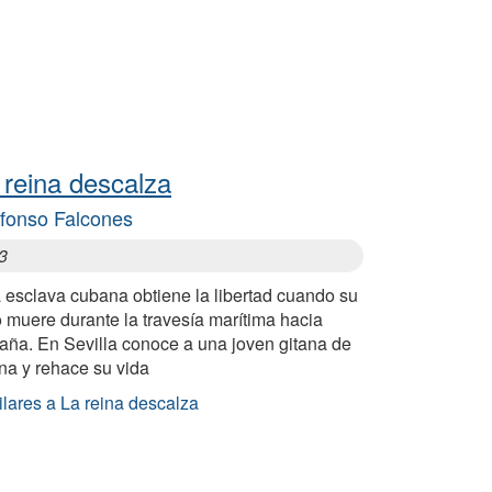
 reina descalza
efonso Falcones
3
 esclava cubana obtiene la libertad cuando su
 muere durante la travesía marítima hacia
aña. En Sevilla conoce a una joven gitana de
na y rehace su vida
lares a La reina descalza