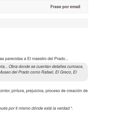
Frase por email
as parecidas a El maestro del Prado...
... Obra donde se cuentan detalles curiosos,
 Museo del Prado como Rafael, El Greco, El
 pintor, pintura, prejuicios, proceso de creación de
pués por ti mismo dónde está la verdad.".