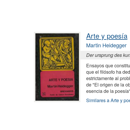
Arte y poesía
Martin Heidegger
Der ursprung des ku
Ensayos que constitu
que el filósofo ha de
estrictamente al prob
de "El origen de la ob
esencia de la poesía
Similares a Arte y po