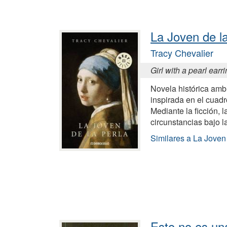
La Joven de la
Tracy Chevalier
Girl with a pearl earr
Novela histórica amb
inspirada en el cuad
Mediante la ficción, l
circunstancias bajo l
Similares a La Joven 
Esto no es un