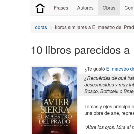
Frases
Autores
Obras
Cont
obras
libros similares a El maestro del Pra
10 libros parecidos a
¿Te gustó
El maestro d
¿Recuérdas de qué trat
desconocidos y muy int
Bosco, Botticelli o Brue
Temas y ejes principales
una obra de arte, repre
"Abre los ojos. Mira al