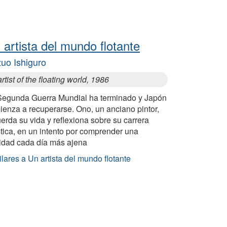
 artista del mundo flotante
uo Ishiguro
rtist of the floating world, 1986
Segunda Guerra Mundial ha terminado y Japón
ienza a recuperarse. Ono, un anciano pintor,
erda su vida y reflexiona sobre su carrera
stica, en un intento por comprender una
lidad cada día más ajena
lares a Un artista del mundo flotante