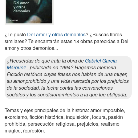
¿Te gustó
Del amor y otros demonios
? ¿Buscas libros
similares? Te encantarán estas 18 obras parecidas a Del
amor y otros demonios...
¿Recuérdas de qué trata la obra de
Gabriel García
Márquez
, publicada en 1994? Hagamos memoria...
Ficción histórica cuyas frases nos hablan de una mujer,
su amor prohibido y una vida marcada por los prejuicios
de la sociedad, la lucha contra las convenciones
sociales y los condicionamientos a la que fue obligada.
Temas y ejes principales de la historia: amor imposible,
exorcismo, ficción histórica, inquisición, locura, pasión
prohibida, persecución religiosa, prejuicios, realismo
mágico, represión.