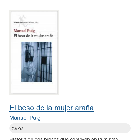
El beso de la mujer araña
Manuel Puig
1976
Historia de dos presos que conviven en la misma