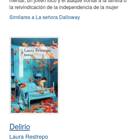
mental, un joven loco y el ataque frontal a la familia o
la reivindicación de la independencia de la mujer
Similares a La señora Dalloway
Delirio
Laura Restrepo