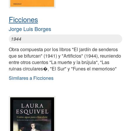
Ficciones
Jorge Luis Borges
1944
Obra compuesta por los libros "El jardín de senderos
que se bifurcan" (1941) y "Artificios" (1944), reuniendo
entre otros cuentos "La muerte y la brújula", "Las
ruinas circulares�, "El Sur" y "Funes el memorioso"
Similares a Ficciones