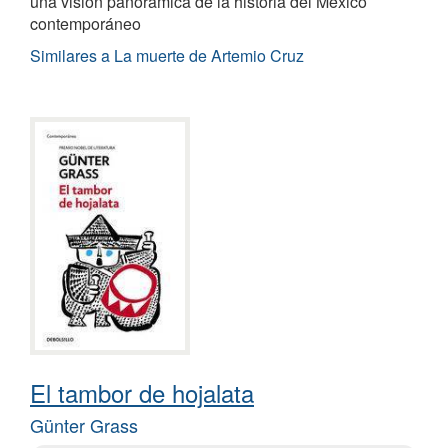
una visión panorámica de la historia del México
contemporáneo
Similares a La muerte de Artemio Cruz
El tambor de hojalata
Günter Grass