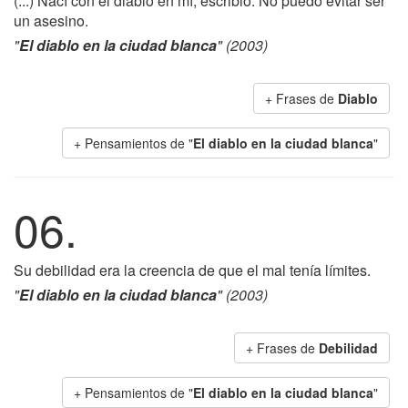
(...) Nací con el diablo en mí, escribió. No puedo evitar ser
un asesino.
"
El diablo en la ciudad blanca
" (2003)
+ Frases de
Diablo
+ Pensamientos de "
El diablo en la ciudad blanca
"
06.
Su debilidad era la creencia de que el mal tenía límites.
"
El diablo en la ciudad blanca
" (2003)
+ Frases de
Debilidad
+ Pensamientos de "
El diablo en la ciudad blanca
"