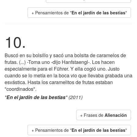
+ Pensamientos de "
En el jardín de las bestias
"
10.
Buscó en su bolsillo y sacó una bolsita de caramelos de
frutas. (...) -Toma uno -dijo Hanfstaengl-. Los hacen
especialmente para el Führer. Y ella cogió uno. Justo
cuando se lo metía en la boca vio que llevaba grabada una
esvástica. Hasta los caramelitos de frutas estaban
"coordinados".
"
En el jardín de las bestias
" (2011)
+ Frases de
Alienación
+ Pensamientos de "
En el jardín de las bestias
"