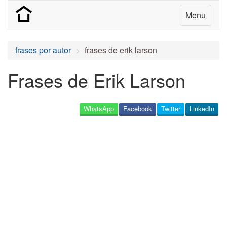
Menu
frases por autor
frases de erik larson
Frases de Erik Larson
WhatsApp
Facebook
Twitter
LinkedIn