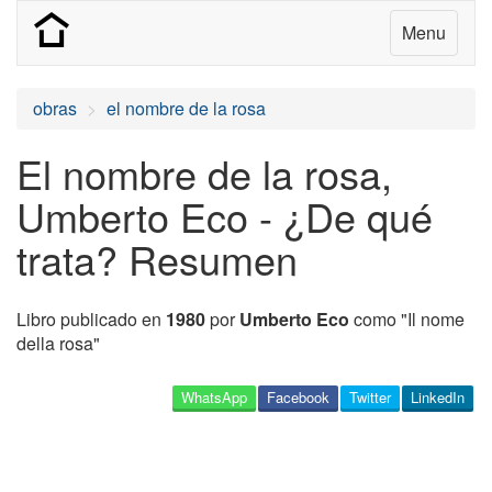
Menu
obras
el nombre de la rosa
El nombre de la rosa,
Umberto Eco - ¿De qué
trata? Resumen
Libro publicado en
1980
por
Umberto Eco
como "Il nome
della rosa"
WhatsApp
Facebook
Twitter
LinkedIn