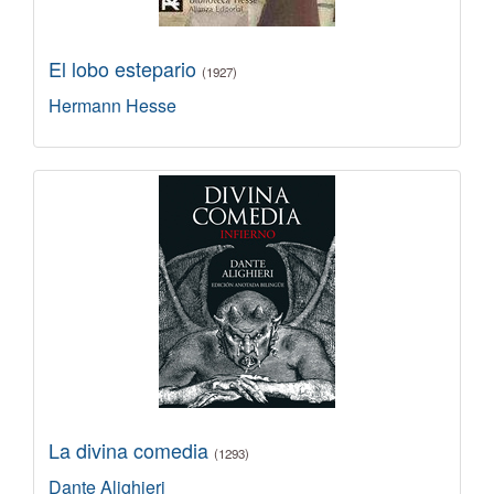
El lobo estepario
(1927)
Hermann Hesse
La divina comedia
(1293)
Dante Alighieri