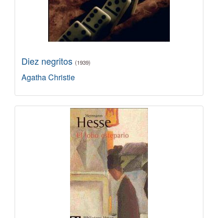
Diez negritos
(1939)
Agatha Christie