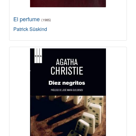
El perfume
(1985)
Patrick Süskind