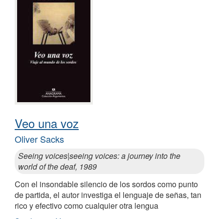
Veo una voz
Oliver Sacks
Seeing voices|seeing voices: a journey into the
world of the deaf, 1989
Con el insondable silencio de los sordos como punto
de partida, el autor investiga el lenguaje de señas, tan
rico y efectivo como cualquier otra lengua