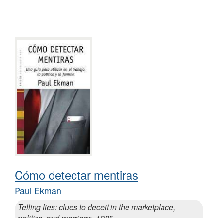
Cómo detectar mentiras
Paul Ekman
Telling lies: clues to deceit in the marketplace,
politics, and marriage, 1985