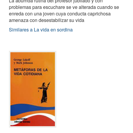
La aburrida rutina del profesor jubilado y con
problemas para escuchare se ve alterada cuando se
enreda con una joven cuya conducta caprichosa
amenaza con desestabilizar su vida
Similares a La vida en sordina