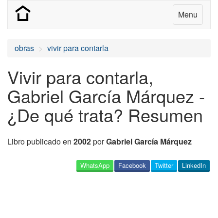
Menu
obras
vivir para contarla
Vivir para contarla,
Gabriel García Márquez -
¿De qué trata? Resumen
Libro publicado en
2002
por
Gabriel García Márquez
WhatsApp
Facebook
Twitter
LinkedIn