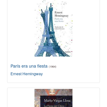
París era una fiesta
(1964)
Ernest Hemingway