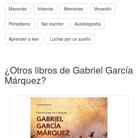
Macondo
Infancia
Memorias
Vocación
Periodismo
Ser escritor
Autobiografía
Aprender a leer
Luchar por un sueño
¿Otros libros de Gabriel García
Márquez?