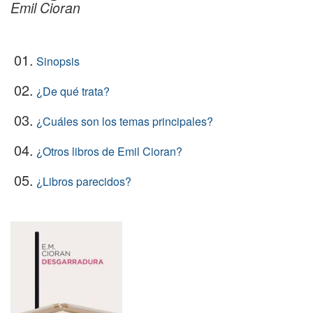
Emil Cioran
01.
Sinopsis
02.
¿De qué trata?
03.
¿Cuáles son los temas principales?
04.
¿Otros libros de Emil Cioran?
05.
¿Libros parecidos?