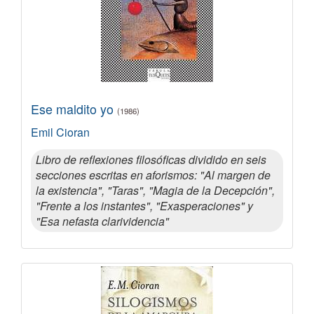
Ese maldito yo
(1986)
Emil Cioran
Libro de reflexiones filosóficas dividido en seis
secciones escritas en aforismos: "Al margen de
la existencia", "Taras", "Magia de la Decepción",
"Frente a los instantes", "Exasperaciones" y
"Esa nefasta clarividencia"