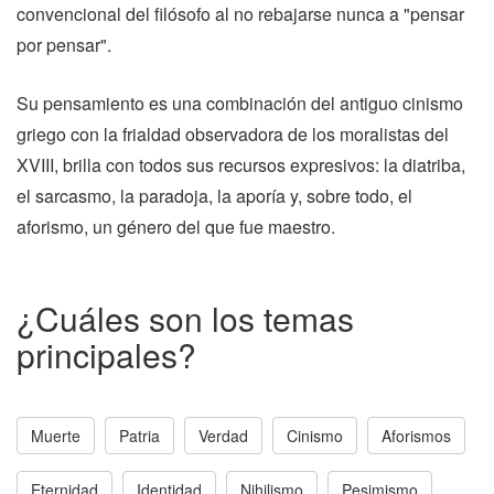
convencional del filósofo al no rebajarse nunca a "pensar
por pensar".
Su pensamiento es una combinación del antiguo cinismo
griego con la frialdad observadora de los moralistas del
XVIII, brilla con todos sus recursos expresivos: la diatriba,
el sarcasmo, la paradoja, la aporía y, sobre todo, el
aforismo, un género del que fue maestro.
¿Cuáles son los temas
principales?
Muerte
Patria
Verdad
Cinismo
Aforismos
Eternidad
Identidad
Nihilismo
Pesimismo