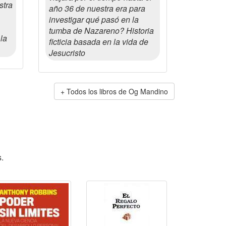
stra
año 36 de nuestra era para
investigar qué pasó en la
tumba de Nazareno? Historia
la
ficticia basada en la vida de
Jesucristo
Todos los libros de Og Mandino
.