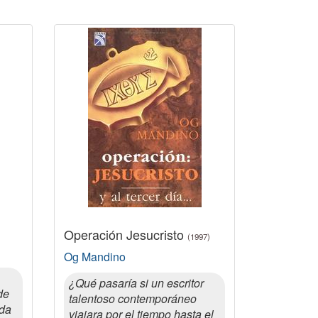
Operación Jesucristo
(1997)
Og Mandino
¿Qué pasaría si un escritor
de
talentoso contemporáneo
nda
viajara por el tiempo hasta el