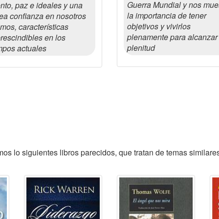
Guerra Mundial y nos mue
ento, paz e ideales y una
la importancia de tener
rea confianza en nosotros
objetivos y vivirlos
mos, características
plenamente para alcanzar 
rescindibles en los
plenitud
mpos actuales
s lo siguientes libros parecidos, que tratan de temas similares