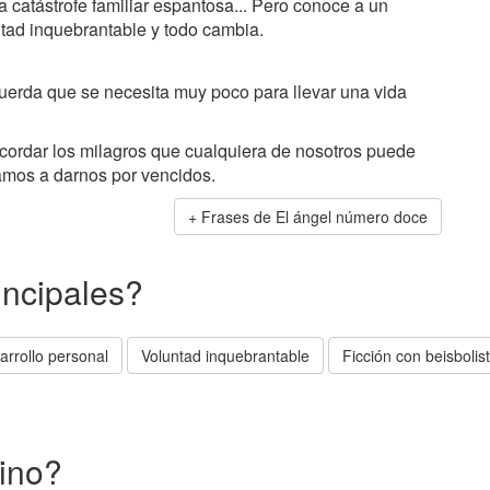
na catástrofe familiar espantosa... Pero conoce a un
ad inquebrantable y todo cambia.
uerda que se necesita muy poco para llevar una vida
recordar los milagros que cualquiera de nosotros puede
amos a darnos por vencidos.
Frases de El ángel número doce
incipales?
arrollo personal
Voluntad inquebrantable
Ficción con beisbolis
ino?