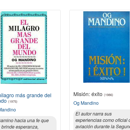
Misión: éxito
milagro más grande del
(1986)
ndo
(1975)
Og Mandino
Mandino
El autor narra sus
experiencias como oficial 
camino hacia una fe que
aviación durante la Segu
 brinde esperanza,