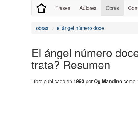
Frases
Autores
Obras
Cont
obras
el ángel número doce
El ángel número doc
trata? Resumen
Libro publicado en
1993
por
Og Mandino
como "