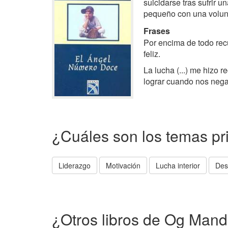
suicidarse tras sufrir u
pequeño con una volunt
Frases
Por encima de todo rec
feliz.
La lucha (...) me hizo 
lograr cuando nos neg
¿Cuáles son los temas pr
Liderazgo
Motivación
Lucha interior
Des
¿Otros libros de Og Mand