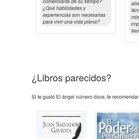
comerciante de su tiempo?
ali
¿Qué habilidades y
fér
experiencias son necesarias
mis
para vivir una vida plena?
imp
tie
¿Libros parecidos?
Si te gustó El ángel número doce, te recomendamo