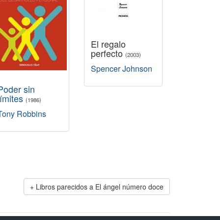
El regalo
perfecto
(2003)
Spencer Johnson
Poder sin
límites
(1986)
Tony Robbins
Libros parecidos a El ángel número doce