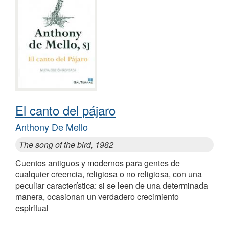
El canto del pájaro
Anthony De Mello
The song of the bird, 1982
Cuentos antiguos y modernos para gentes de
cualquier creencia, religiosa o no religiosa, con una
peculiar característica: si se leen de una determinada
manera, ocasionan un verdadero crecimiento
espiritual