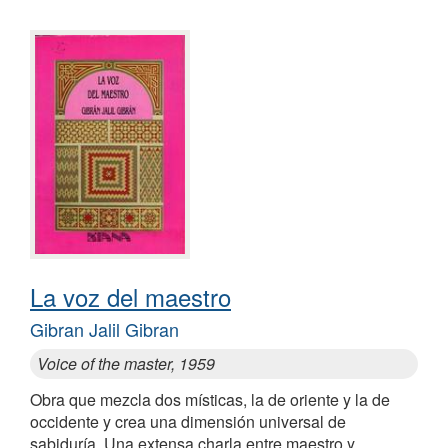
La voz del maestro
Gibran Jalil Gibran
Voice of the master, 1959
Obra que mezcla dos místicas, la de oriente y la de
occidente y crea una dimensión universal de
sabiduría. Una extensa charla entre maestro y