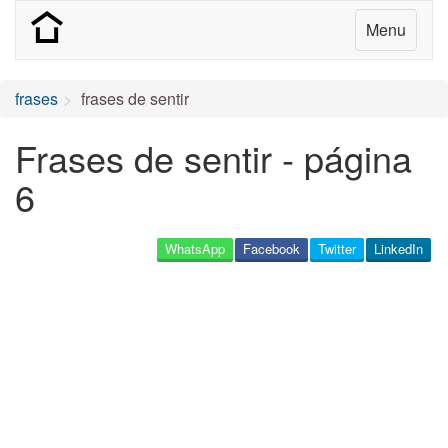
Menu
frases
frases de sentir
Frases de sentir - página
6
WhatsApp
Facebook
Twitter
LinkedIn