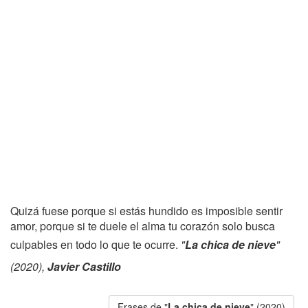
Quizá fuese porque si estás hundido es imposible sentir
amor, porque si te duele el alma tu corazón solo busca
culpables en todo lo que te ocurre.
"
La chica de nieve
"
(2020),
Javier Castillo
Frases de "
La chica de nieve
" (2020)