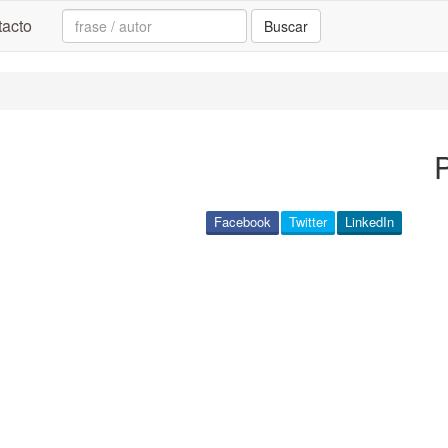
Search:
acto
Buscar
Facebook
Twitter
LinkedIn