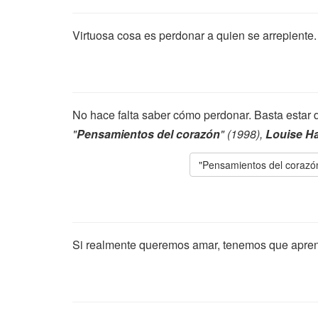
Virtuosa cosa es perdonar a quien se arrepiente.
No hace falta saber cómo perdonar. Basta estar d
"
Pensamientos del corazón
" (1998),
Louise H
"Pensamientos del corazó
Si realmente queremos amar, tenemos que apren