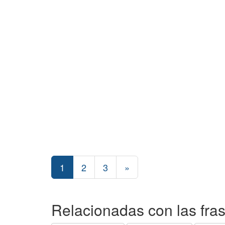
1
2
3
»
Relacionadas con las fra