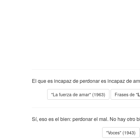
El que es incapaz de perdonar es incapaz de am
"La fuerza de amar" (1963)
Frases de "
L
Sí, eso es el bien: perdonar el mal. No hay otro 
"Voces" (1943)