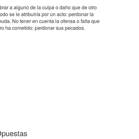
ibrar a alguno de la culpa o daño que de otro
do se le atribuiría por un acto: perdonar la
euda. No tener en cuenta la ofensa o falta que
tro ha cometido: perdonar sus pecados.
puestas