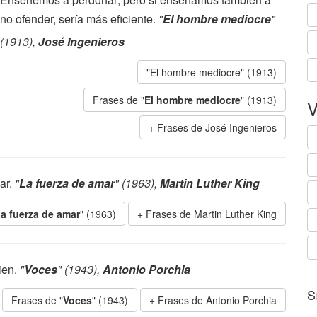
no ofender, sería más eficiente.
"
El hombre mediocre
"
(1913),
José Ingenieros
"El hombre mediocre" (1913)
Frases de "
El hombre mediocre
" (1913)
V
Frases de José Ingenieros
ar.
"
La fuerza de amar
" (1963),
Martin Luther King
a fuerza de amar
" (1963)
Frases de Martin Luther King
bien.
"
Voces
" (1943),
Antonio Porchia
S
Frases de "
Voces
" (1943)
Frases de Antonio Porchia