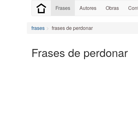
Frases
Autores
Obras
Cont
frases
frases de perdonar
Frases de perdonar