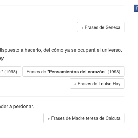
Frases de Séneca
ispuesto a hacerlo, del cómo ya se ocupará el universo.
ay
n" (1998)
Frases de "
Pensamientos del corazón
" (1998)
Frases de Louise Hay
der a perdonar.
Frases de Madre teresa de Calcuta