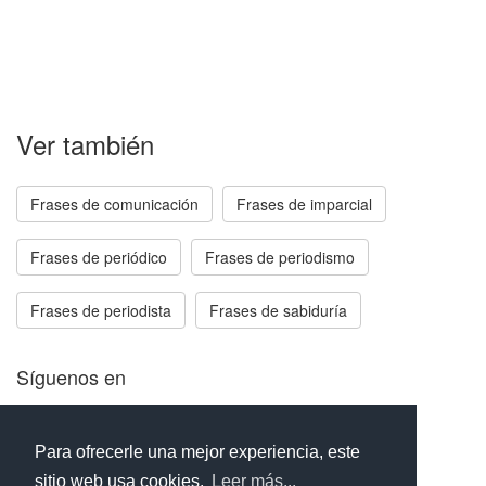
Ver también
Frases de comunicación
Frases de imparcial
Frases de periódico
Frases de periodismo
Frases de periodista
Frases de sabiduría
Síguenos en
Facebook
Twitter
Instagram
Para ofrecerle una mejor experiencia, este
sitio web usa cookies.
Leer más...