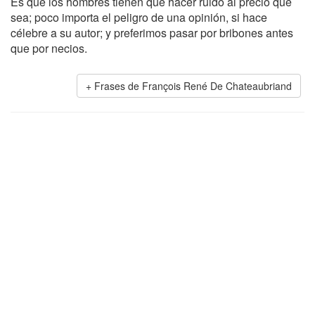
Es que los hombres tienen que hacer ruido al precio que
sea; poco importa el peligro de una opinión, si hace
célebre a su autor; y preferimos pasar por bribones antes
que por necios.
Frases de François René De Chateaubriand