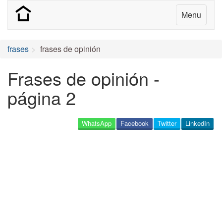
Menu
frases
frases de opinión
Frases de opinión -
página 2
WhatsApp
Facebook
Twitter
LinkedIn