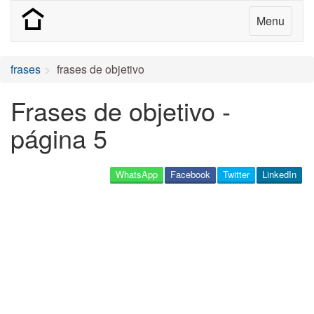
Menu
frases
frases de objetivo
Frases de objetivo -
página 5
WhatsApp
Facebook
Twitter
LinkedIn