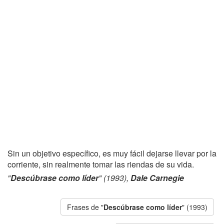
Sin un objetivo específico, es muy fácil dejarse llevar por la
corriente, sin realmente tomar las riendas de su vida.
"
Descúbrase como líder
" (1993),
Dale Carnegie
Frases de "
Descúbrase como líder
" (1993)