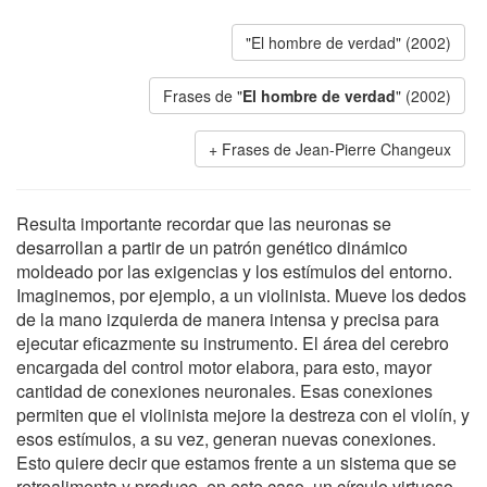
"El hombre de verdad" (2002)
Frases de "
El hombre de verdad
" (2002)
Frases de Jean-Pierre Changeux
Resulta importante recordar que las neuronas se
desarrollan a partir de un patrón genético dinámico
moldeado por las exigencias y los estímulos del entorno.
Imaginemos, por ejemplo, a un violinista. Mueve los dedos
de la mano izquierda de manera intensa y precisa para
ejecutar eficazmente su instrumento. El área del cerebro
encargada del control motor elabora, para esto, mayor
cantidad de conexiones neuronales. Esas conexiones
permiten que el violinista mejore la destreza con el violín, y
esos estímulos, a su vez, generan nuevas conexiones.
Esto quiere decir que estamos frente a un sistema que se
retroalimenta y produce, en este caso, un círculo virtuoso.