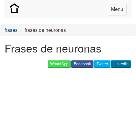
Menu
frases
frases de neuronas
Frases de neuronas
WhatsApp
Facebook
Twitter
LinkedIn