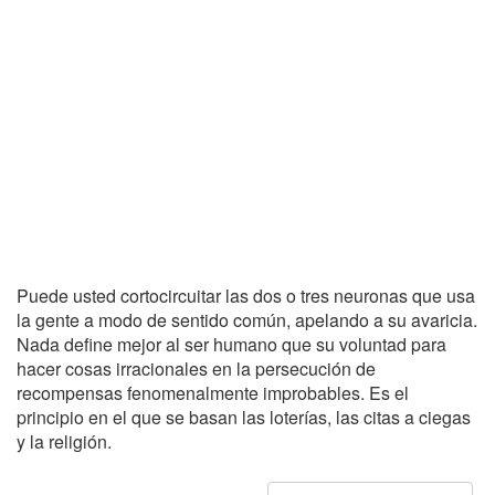
Puede usted cortocircuitar las dos o tres neuronas que usa
la gente a modo de sentido común, apelando a su avaricia.
Nada define mejor al ser humano que su voluntad para
hacer cosas irracionales en la persecución de
recompensas fenomenalmente improbables. Es el
principio en el que se basan las loterías, las citas a ciegas
y la religión.