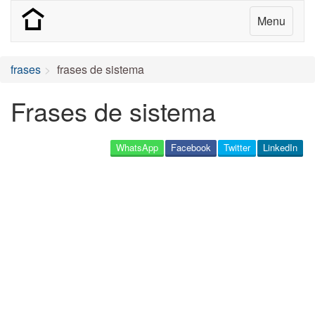
Menu
frases
frases de sistema
Frases de sistema
WhatsApp
Facebook
Twitter
LinkedIn