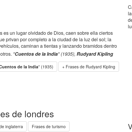
C
l
d
lu
s es un lugar olvidado de Dios, caen sobre ella ciertos
ue privan por completo a la ciudad de la luz del sol; la
vehículos, caminan a tientas y lanzando bramidos dentro
 otros.
"
Cuentos de la India
" (1935),
Rudyard Kipling
Cuentos de la India
" (1935)
Frases de Rudyard Kipling
ses de londres
V
de inglaterra
Frases de turismo