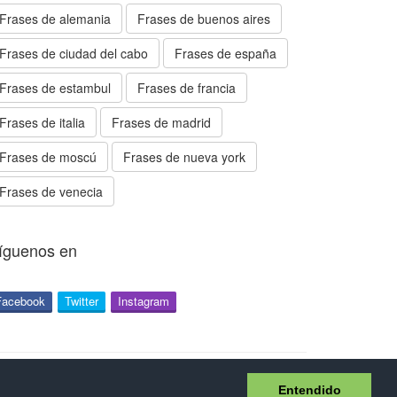
Frases de alemania
Frases de buenos aires
Frases de ciudad del cabo
Frases de españa
Frases de estambul
Frases de francia
Frases de italia
Frases de madrid
Frases de moscú
Frases de nueva york
Frases de venecia
íguenos en
Facebook
Twitter
Instagram
idad
Entendido