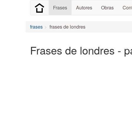
Frases
Autores
Obras
Cont
frases
frases de londres
Frases de londres - p