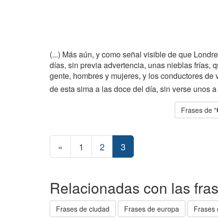
(...) Más aún, y como señal visible de que Londre
días, sin previa advertencia, unas nieblas frías, q
gente, hombres y mujeres, y los conductores de 
de esta sima a las doce del día, sin verse unos a
Frases de "
«
1
2
3
Relacionadas con las fra
Frases de ciudad
Frases de europa
Frases 