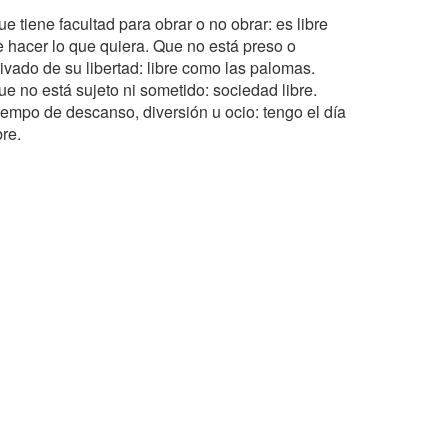
e tiene facultad para obrar o no obrar: es libre
e hacer lo que quiera. Que no está preso o
ivado de su libertad: libre como las palomas.
ue no está sujeto ni sometido: sociedad libre.
iempo de descanso, diversión u ocio: tengo el día
bre.