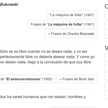
Bukowski
O
"La máquina de follar" (1967)
Frases de "
La máquina de follar
" (1967)
Frases de Charles Bukowski
V
Sólo se es libre cuando no se desea nada, y un ser
perfectamente libre no debería desear nada. Y como yo
no deseo nada, llego a la conclusión de que soy libre.
 de "
El arrancacorazones
" (1953)
Frases de Boris Vian
odos los seres humanos que me rodean, hombres y