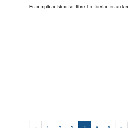
Es complicadísimo ser libre. La libertad es un fa
«
1
2
3
4
5
6
»