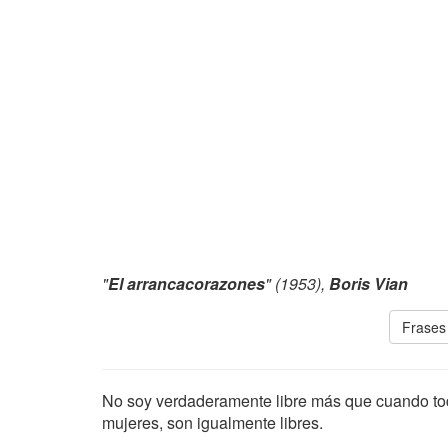
"
El arrancacorazones
" (1953),
Boris Vian
Frases
No soy verdaderamente libre más que cuando t
mujeres, son igualmente libres.