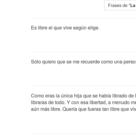
Frases de "
La
Es libre el que vive según elige.
Sólo quiero que se me recuerde como una person
Como eras la única hija que se había librado de 
libraras de todo. Y con esa libertad, a menudo
aún más libre. Quería que fueras tan libre que viv