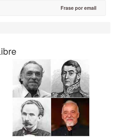
Frase por email
ibre