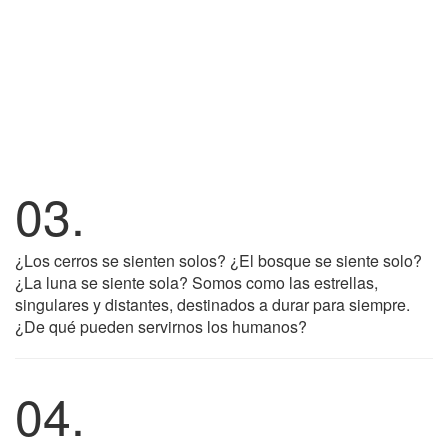
03.
¿Los cerros se sienten solos? ¿El bosque se siente solo?
¿La luna se siente sola? Somos como las estrellas,
singulares y distantes, destinados a durar para siempre.
¿De qué pueden servirnos los humanos?
04.