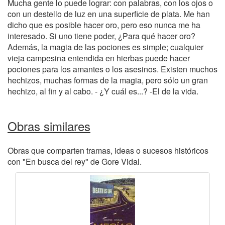
Mucha gente lo puede lograr: con palabras, con los ojos o
con un destello de luz en una superficie de plata. Me han
dicho que es posible hacer oro, pero eso nunca me ha
interesado. Si uno tiene poder, ¿Para qué hacer oro?
Además, la magia de las pociones es simple; cualquier
vieja campesina entendida en hierbas puede hacer
pociones para los amantes o los asesinos. Existen muchos
hechizos, muchas formas de la magia, pero sólo un gran
hechizo, al fin y al cabo. - ¿Y cuál es...? -El de la vida.
Obras similares
Obras que comparten tramas, ideas o sucesos históricos
con "En busca del rey" de Gore Vidal.