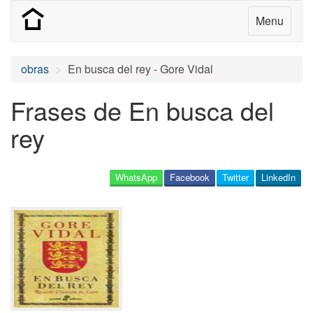
Menu
obras
En busca del rey - Gore Vidal
Frases de En busca del
rey
WhatsApp
Facebook
Twitter
LinkedIn