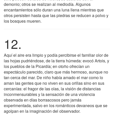
demonio; otros se realizan al mediodía. Algunos
encantamientos sólo duran una luna llena mientras que
otros persisten hasta que las piedras se reducen a polvo y
los bosques mueren.
12.
Aquí el aire era limpio y podía percibirse el familiar olor de
las hojas pudriéndose, de la tierra húmeda: evocó Artois, y
los pueblos de la Picardía; en otoño ofrecían un
espectáculo parecido, claro que más hermoso, aunque no
tan cerca del mar. De niño había amado el mar como lo
aman las gentes que no viven en sus orillas sino en sus
cercanías: el fragor de las olas, la visión de distancias
inconmensurables y la sensación de una violencia
observada en días borrascosos pero jamás
experimentada, salvo en los románticos devaneos que se
agolpan en la imaginación del observador.