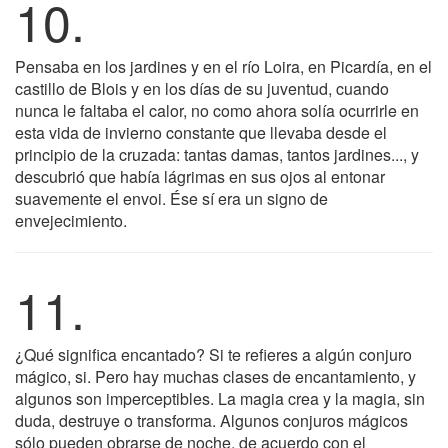
10.
Pensaba en los jardines y en el río Loira, en Picardía, en el
castillo de Blois y en los días de su juventud, cuando
nunca le faltaba el calor, no como ahora solía ocurrirle en
esta vida de invierno constante que llevaba desde el
principio de la cruzada: tantas damas, tantos jardines..., y
descubrió que había lágrimas en sus ojos al entonar
suavemente el envoi. Ése sí era un signo de
envejecimiento.
11.
¿Qué significa encantado? Si te refieres a algún conjuro
mágico, si. Pero hay muchas clases de encantamiento, y
algunos son imperceptibles. La magia crea y la magia, sin
duda, destruye o transforma. Algunos conjuros mágicos
sólo pueden obrarse de noche, de acuerdo con el