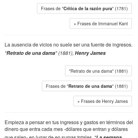
Frases de "
Crítica de la razón pura
" (1781)
Frases de Immanuel Kant
La ausencia de vicios no suele ser una fuente de ingresos.
"
Retrato de una dama
" (1881),
Henry James
"Retrato de una dama" (1881)
Frases de "
Retrato de una dama
" (1881)
Frases de Henry James
Empieza a pensar en tus ingresos y gastos en términos del
dinero que entra cada mes -dólares que entran y dólares
que salen- en lugar de en sumas totales.
"
La semana