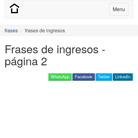
Menu
frases
frases de ingresos
Frases de ingresos -
página 2
WhatsApp
Facebook
Twitter
LinkedIn