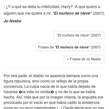
- ¿Y a qué se debe tu infelicidad, Harry? -A que quiero a
alguien que me quiere a mí.
"
El muñeco de nieve
" (2007),
Jo Nesbo
"El muñeco de nieve" (2007)
Frases de "
El muñeco de nieve
" (2007)
Frases de Jo Nesbo
Por otra parte, el diablo no aparecía siempre como una
figura repulsiva, sino como un reflejo de la propia
conciencia. La culpa nacía de lo que había dejado de
hacerse �la vida no vivida� y no de lo que se había
hecho. Así, más que por la imagen misma, la angustia era
provocada por el vacío en que había caído la existencia
como en un pozo interminable (...) Dante decía que no hay