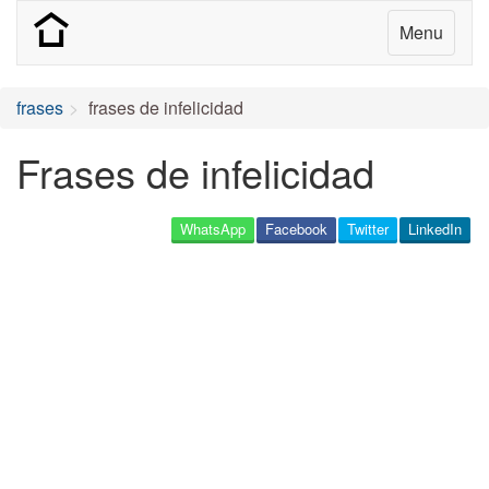
Menu
frases
frases de infelicidad
Frases de infelicidad
WhatsApp
Facebook
Twitter
LinkedIn