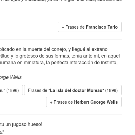
Frases de
Francisco Tario
licado en la muerte del conejo, y llegué al extraño
itud y lo grotesco de sus formas, tenía ante mí, en aquel
 humana en miniatura, la perfecta interacción de instinto,
orge Wells
au" (1896)
Frases de "
La isla del doctor Moreau
" (1896)
Frases de
Herbert George Wells
tu un jugoso hueso!
ll