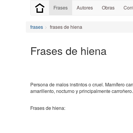
Frases
Autores
Obras
Cont
frases
frases de hiena
Frases de hiena
Persona de malos instintos o cruel. Mamífero carn
amarillento, nocturno y principalmente carroñero.
Frases de hiena: