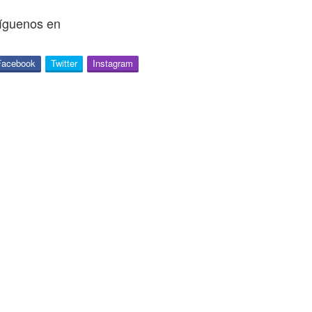
íguenos en
Facebook
Twitter
Instagram