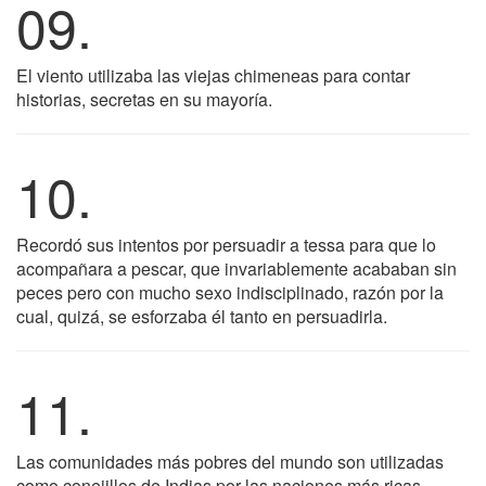
09.
El viento utilizaba las viejas chimeneas para contar
historias, secretas en su mayoría.
10.
Recordó sus intentos por persuadir a tessa para que lo
acompañara a pescar, que invariablemente acababan sin
peces pero con mucho sexo indisciplinado, razón por la
cual, quizá, se esforzaba él tanto en persuadirla.
11.
Las comunidades más pobres del mundo son utilizadas
como conejillos de Indias por las naciones más ricas.