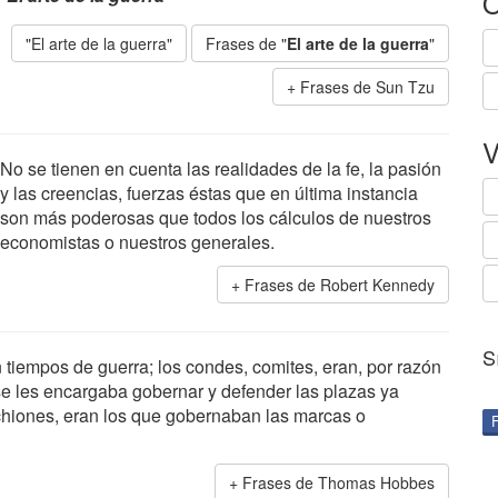
O
"El arte de la guerra"
Frases de "
El arte de la guerra
"
Frases de Sun Tzu
V
No se tienen en cuenta las realidades de la fe, la pasión
y las creencias, fuerzas éstas que en última instancia
son más poderosas que todos los cálculos de nuestros
economistas o nuestros generales.
Frases de Robert Kennedy
S
 tiempos de guerra; los condes, comites, eran, por razón
e les encargaba gobernar y defender las plazas ya
chiones, eran los que gobernaban las marcas o
Frases de Thomas Hobbes