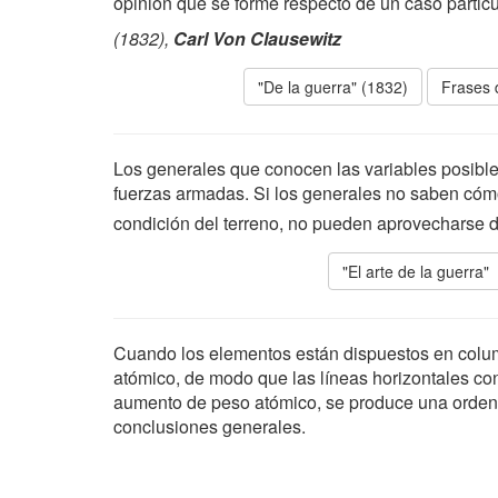
opinión que se forme respecto de un caso parti
(1832),
Carl Von Clausewitz
"De la guerra" (1832)
Frases 
Los generales que conocen las variables posibl
fuerzas armadas. Si los generales no saben có
condición del terreno, no pueden aprovecharse d
"El arte de la guerra"
Cuando los elementos están dispuestos en colum
atómico, de modo que las líneas horizontales c
aumento de peso atómico, se produce una ordenac
conclusiones generales.