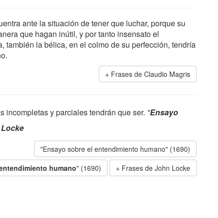
entra ante la situación de tener que luchar, porque su
nera que hagan inútil, y por tanto insensato el
 también la bélica, en el colmo de su perfección, tendría
no.
Frases de Claudio Magris
s incompletas y parciales tendrán que ser.
"
Ensayo
 Locke
"Ensayo sobre el entendimiento humano" (1690)
 entendimiento humano
" (1690)
Frases de John Locke