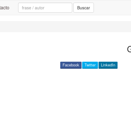
Search:
acto
Buscar
Facebook
Twitter
LinkedIn