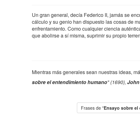
Un gran general, decía Federico II, jamás se encu
cálculo y su genio han dispuesto las cosas de ma
enfrentamiento. Como cualquier ciencia auténtica,
que abolirse a sí misma, suprimir su propio terre
Mientras más generales sean nuestras ideas, má
sobre el entendimiento humano
" (1690),
John
Frases de "
Ensayo sobre el