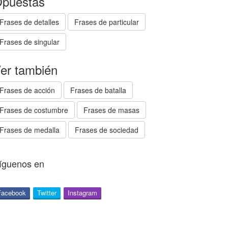
puestas
Frases de detalles
Frases de particular
Frases de singular
er también
Frases de acción
Frases de batalla
Frases de costumbre
Frases de masas
Frases de medalla
Frases de sociedad
íguenos en
Facebook
Twitter
Instagram