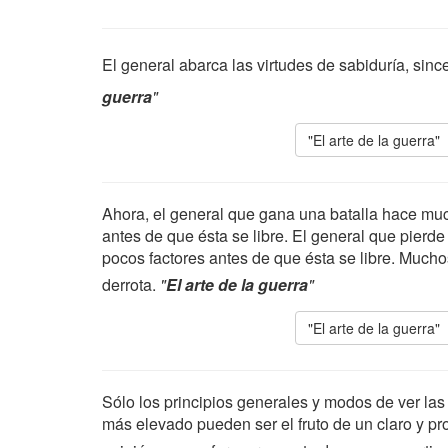
El general abarca las virtudes de sabiduría, since
guerra
"
"El arte de la guerra"
Ahora, el general que gana una batalla hace muc
antes de que ésta se libre. El general que pierde
pocos factores antes de que ésta se libre. Muchos 
derrota.
"
El arte de la guerra
"
"El arte de la guerra"
Sólo los principios generales y modos de ver las
más elevado pueden ser el fruto de un claro y pro