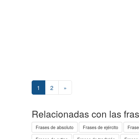
1
2
»
Relacionadas con las fra
Frases de absoluto
Frases de ejército
Frase