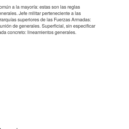
omún a la mayoría: estas son las reglas
nerales. Jefe militar perteneciente a las
erarquías superiores de las Fuerzas Armadas:
unión de generales. Superficial, sin especificar
ada concreto: lineamientos generales.