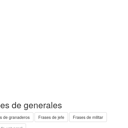
ses de generales
s de granaderos
Frases de jefe
Frases de militar