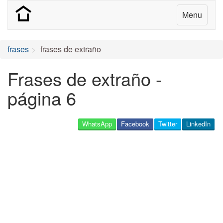
Menu
frases
frases de extraño
Frases de extraño -
página 6
WhatsApp
Facebook
Twitter
LinkedIn