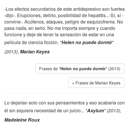
-Los efectos secundarios de este antidepresivo son fuertes
-dijo-. Erupciones, delirio, posibilidad de hepatitis...-Sí, sí -
convine-. Acúfenos, ataques, peligro de esquizofrenia. No
pasa nada, en serio. No me importa siempre y cuando
funcione y deje de tener la sensación de estar en una
película de ciencia ficción.
"
Helen no puede dormir
"
(2013),
Marian Keyes
Frases de "
Helen no puede dormir
" (2013)
Frases de Marian Keyes
Lo dejarían solo con sus pensamientos y eso acabaría con
él sin siquiera necesidad de un juicio...
"
Asylum
" (2013),
Madeleine Roux