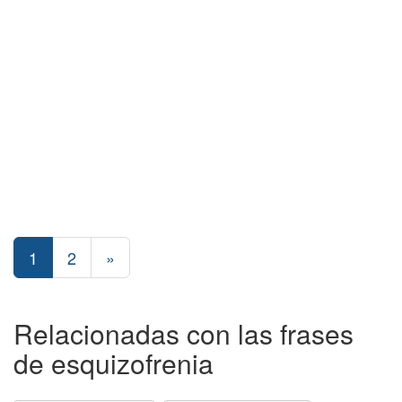
1
2
»
Relacionadas con las frases
de esquizofrenia