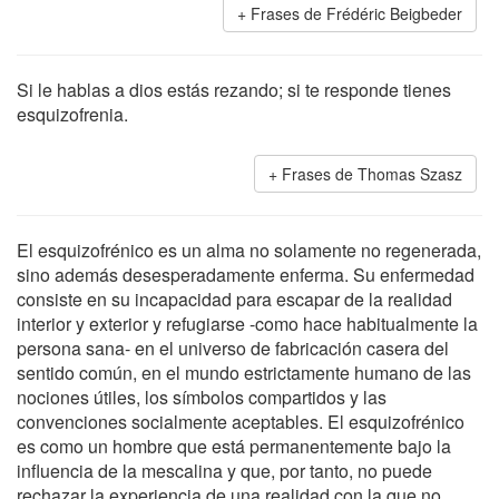
Frases de Frédéric Beigbeder
Si le hablas a dios estás rezando; si te responde tienes
esquizofrenia.
Frases de Thomas Szasz
El esquizofrénico es un alma no solamente no regenerada,
sino además desesperadamente enferma. Su enfermedad
consiste en su incapacidad para escapar de la realidad
interior y exterior y refugiarse -como hace habitualmente la
persona sana- en el universo de fabricación casera del
sentido común, en el mundo estrictamente humano de las
nociones útiles, los símbolos compartidos y las
convenciones socialmente aceptables. El esquizofrénico
es como un hombre que está permanentemente bajo la
influencia de la mescalina y que, por tanto, no puede
rechazar la experiencia de una realidad con la que no