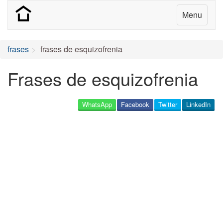
Menu
frases
frases de esquizofrenia
Frases de esquizofrenia
WhatsApp
Facebook
Twitter
LinkedIn