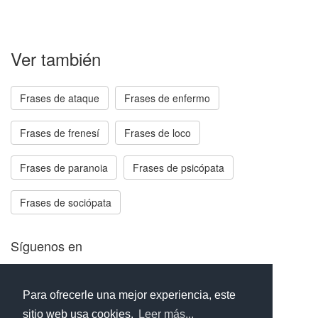
Ver también
Frases de ataque
Frases de enfermo
Frases de frenesí
Frases de loco
Frases de paranoia
Frases de psicópata
Frases de sociópata
Síguenos en
Facebook
Twitter
Instagram
Para ofrecerle una mejor experiencia, este
sitio web usa cookies.
Leer más...