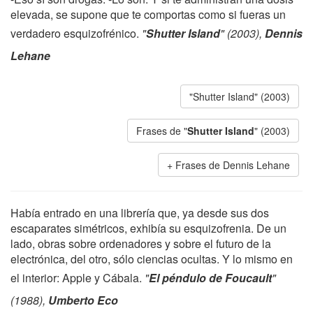
elevada, se supone que te comportas como si fueras un
verdadero esquizofrénico.
"
Shutter Island
" (2003),
Dennis
Lehane
"Shutter Island" (2003)
Frases de "
Shutter Island
" (2003)
Frases de Dennis Lehane
Había entrado en una librería que, ya desde sus dos
escaparates simétricos, exhibía su esquizofrenia. De un
lado, obras sobre ordenadores y sobre el futuro de la
electrónica, del otro, sólo ciencias ocultas. Y lo mismo en
el interior: Apple y Cábala.
"
El péndulo de Foucault
"
(1988),
Umberto Eco