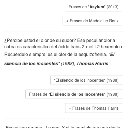
Frases de "
Asylum
" (2013)
Frases de Madeleine Roux
¿Percibe usted el olor de su sudor? Ese peculiar olor a
cabra es característico del ácido trans-3-metil-2 hexenoico.
Recuérdelo siempre; es el olor de la esquizofrenia.
"
El
silencio de los inocentes
" (1988),
Thomas Harris
"El silencio de los inocentes" (1988)
Frases de "
El silencio de los inocentes
" (1988)
Frases de Thomas Harris
-Eso sí son drogas. -Lo son. Y si te administran una dosis